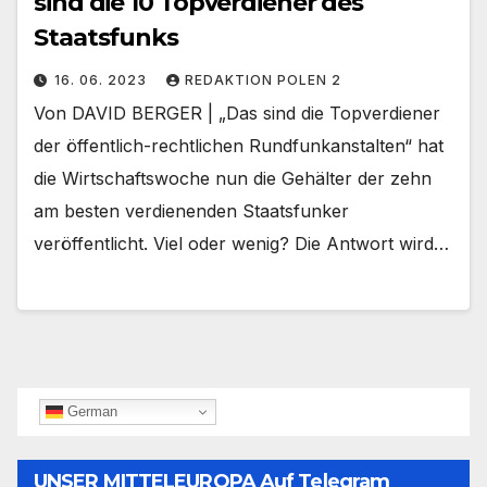
sind die 10 Topverdiener des
Staatsfunks
16. 06. 2023
REDAKTION POLEN 2
Von DAVID BERGER | „Das sind die Topverdiener
der öffentlich-rechtlichen Rundfunkanstalten“ hat
die Wirtschaftswoche nun die Gehälter der zehn
am besten verdienenden Staatsfunker
veröffentlicht. Viel oder wenig? Die Antwort wird…
German
UNSER MITTELEUROPA Auf Telegram