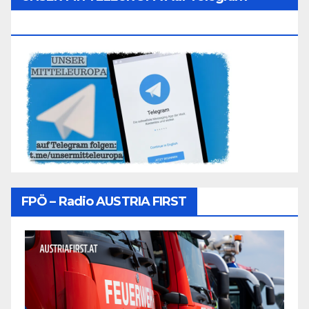
Folgen
FPÖ – Radio AUSTRIA FIRST