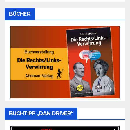
BÜCHER
BUCHTIPP „DAN DRIVER“