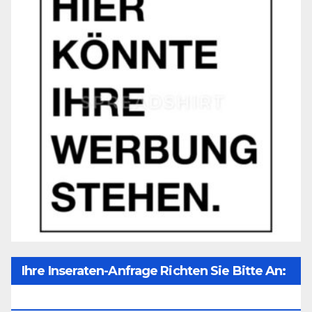
Ihre Inseraten-Anfrage Richten Sie Bitte An:
Office@unser-Mitteleuropa.net