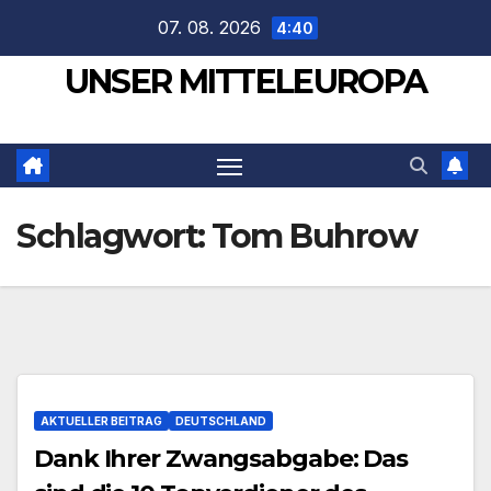
Zum
07. 08. 2026
4:40
Inhalt
UNSER MITTELEUROPA
springen
Schlagwort:
Tom Buhrow
AKTUELLER BEITRAG
DEUTSCHLAND
Dank Ihrer Zwangsabgabe: Das