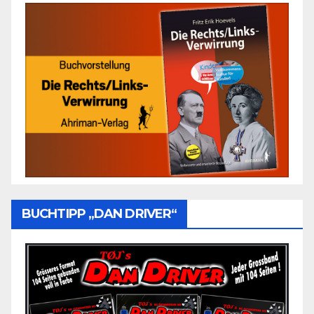
BUCHTIPP „DAN DRIVER“