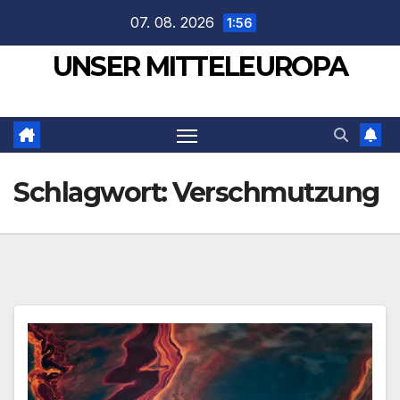
Zum
07. 08. 2026
1:56
Inhalt
UNSER MITTELEUROPA
springen
Schlagwort:
Verschmutzung