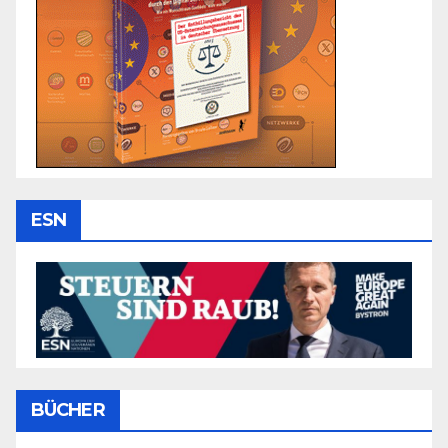
ESN
BÜCHER