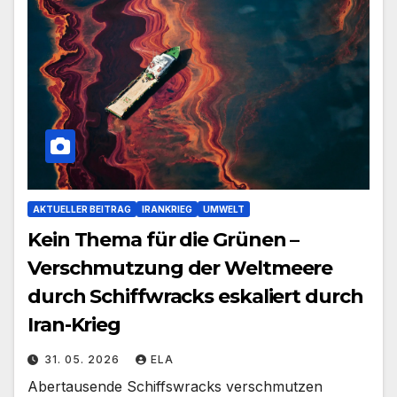
AKTUELLER BEITRAG
IRANKRIEG
UMWELT
Kein Thema für die Grünen –
Verschmutzung der Weltmeere
durch Schiffwracks eskaliert durch
Iran-Krieg
31. 05. 2026
ELA
Abertausende Schiffswracks verschmutzen