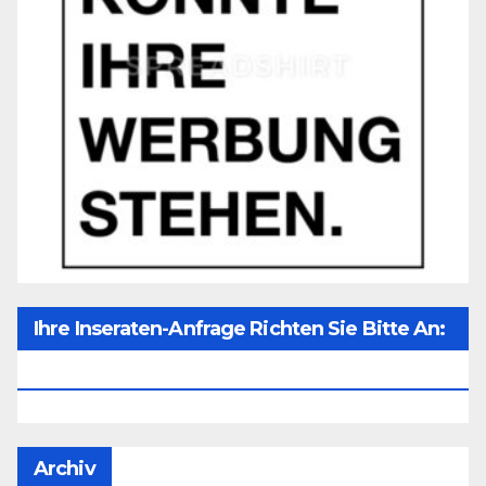
Ihre Inseraten-Anfrage Richten Sie Bitte An:
Office@unser-Mitteleuropa.net
Archiv