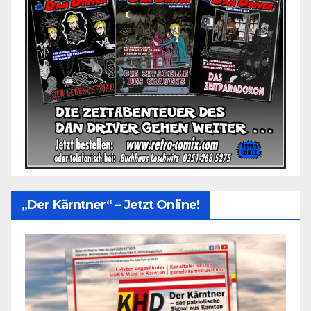
„Der Kärntner“ – Jetzt Online!