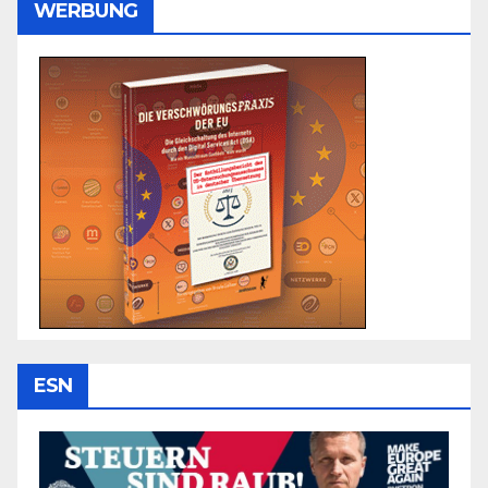
WERBUNG
ESN