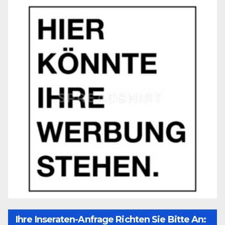
Ihre Inseraten-Anfrage Richten Sie Bitte An: