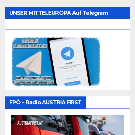
UNSER MITTELEUROPA Auf Telegram
Folgen
FPÖ – Radio AUSTRIA FIRST