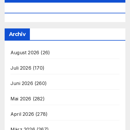
Office@unser-Mitteleuropa.net
Archiv
August 2026
(26)
Juli 2026
(170)
Juni 2026
(260)
Mai 2026
(282)
April 2026
(278)
März 2026
(267)