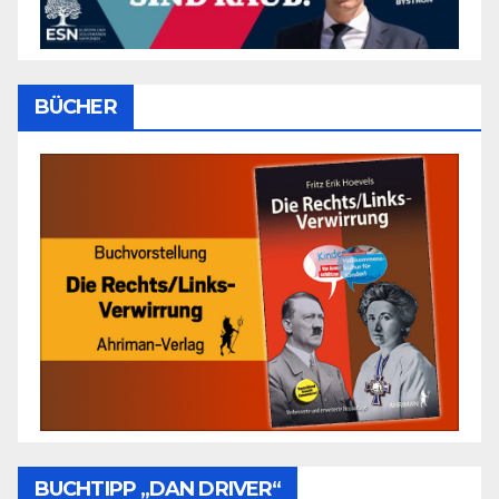
BÜCHER
BUCHTIPP „DAN DRIVER“