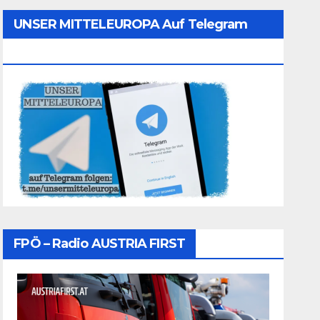
UNSER MITTELEUROPA Auf Telegram
Folgen
FPÖ – Radio AUSTRIA FIRST