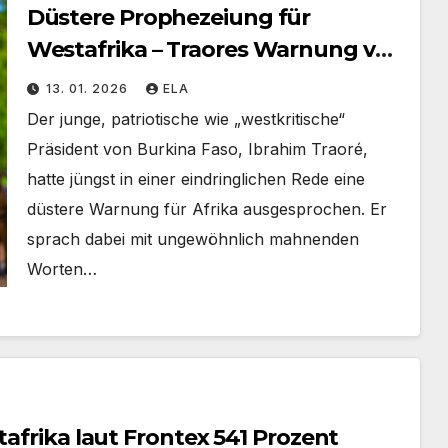
Düstere Prophezeiung für
Westafrika – Traores Warnung vor
„schwarzem Winter“
13. 01. 2026
ELA
Der junge, patriotische wie „westkritische“
Präsident von Burkina Faso, Ibrahim Traoré,
hatte jüngst in einer eindringlichen Rede eine
düstere Warnung für Afrika ausgesprochen. Er
sprach dabei mit ungewöhnlich mahnenden
Worten…
tafrika laut Frontex 541 Prozent