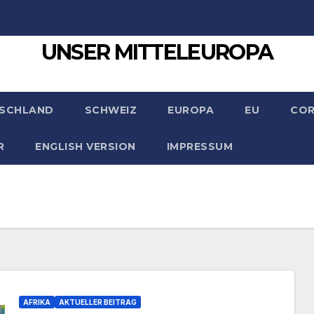
UNSER MITTELEUROPA
SCHLAND
SCHWEIZ
EUROPA
EU
CO
R
ENGLISH VERSION
IMPRESSUM
AFRIKA
AKTUELLER BEITRAG