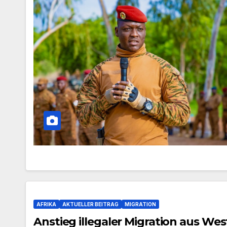
AFRIKA
AKTUELLER BEITRAG
MIGRATION
Anstieg illegaler Migration aus Wes