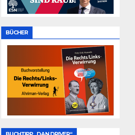
BÜCHER
BUCHTIPP „DAN DRIVER“