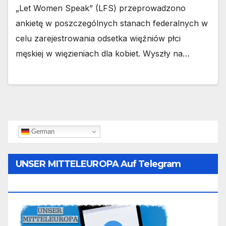
„Let Women Speak” (LFS) przeprowadzono
ankietę w poszczególnych stanach federalnych w
celu zarejestrowania odsetka więźniów płci
męskiej w więzieniach dla kobiet. Wyszły na…
German
UNSER MITTELEUROPA Auf Telegram
Folgen