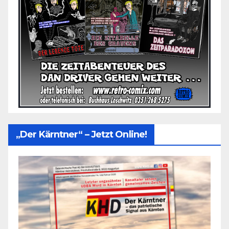
„Der Kärntner“ – Jetzt Online!