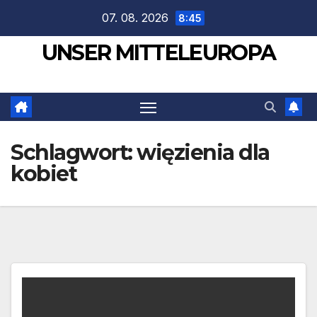
Zum
07. 08. 2026
8:45
Inhalt
UNSER MITTELEUROPA
springen
Schlagwort:
więzienia dla
kobiet