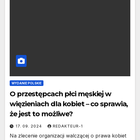
WYDANIE POLSKIE
O przestępcach płci męskiej w
więzieniach dla kobiet – co sprawia,
że jest to możliwe?
17. 09. 2024
REDAKTEUR-1
Na zlecenie organizacji walczącej o prawa kobiet