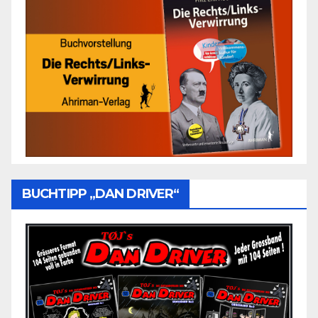
BUCHTIPP „DAN DRIVER“