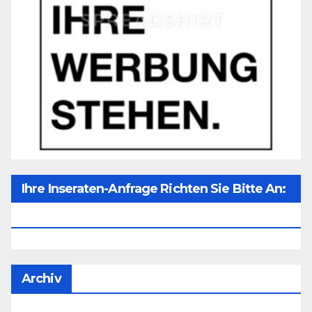
Ihre Inseraten-Anfrage Richten Sie Bitte An:
Office@unser-Mitteleuropa.net
Archiv