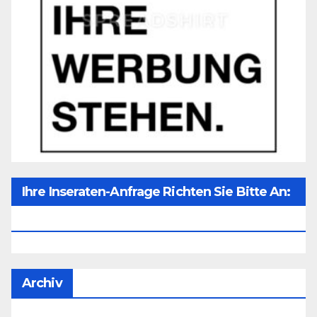
Ihre Inseraten-Anfrage Richten Sie Bitte An:
Office@unser-Mitteleuropa.net
Archiv