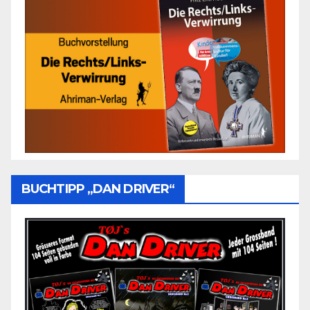
BUCHTIPP „DAN DRIVER“