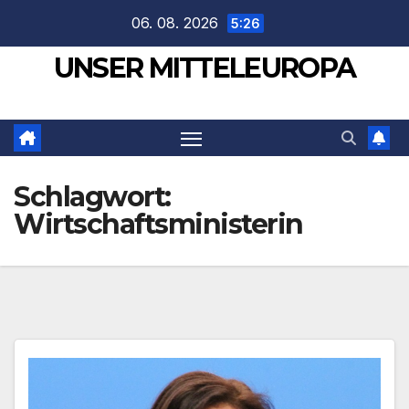
Zum
06. 08. 2026
5:26
Inhalt
UNSER MITTELEUROPA
springen
Schlagwort:
Wirtschaftsministerin