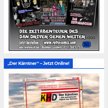
„Der Kärntner“ – Jetzt Online!