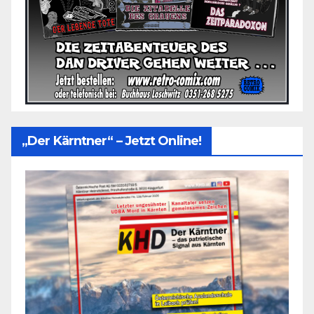
„Der Kärntner“ – Jetzt Online!