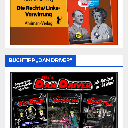
BUCHTIPP „DAN DRIVER“