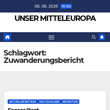
Zum
06. 08. 2026
10:50
Inhalt
UNSER MITTELEUROPA
springen
Schlagwort:
Zuwanderungsbericht
AKTUELLER BEITRAG
DEUTSCHLAND
MIGRATION