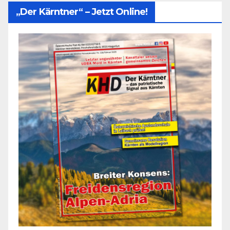
„Der Kärntner“ – Jetzt Online!