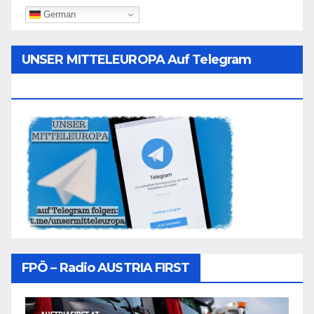
German
UNSER MITTELEUROPA Auf Telegram
Folgen
FPÖ – Radio AUSTRIA FIRST