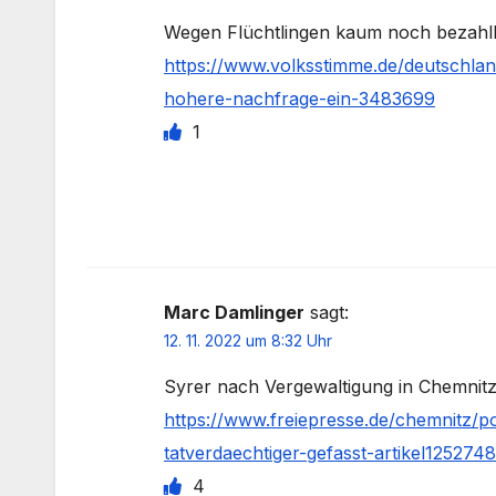
Wegen Flüchtlingen kaum noch bezah
https://www.volksstimme.de/deutschla
hohere-nachfrage-ein-3483699
1
Marc Damlinger
sagt:
12. 11. 2022 um 8:32 Uhr
Syrer nach Vergewaltigung in Chemnit
https://www.freiepresse.de/chemnitz/po
tatverdaechtiger-gefasst-artikel125274
4