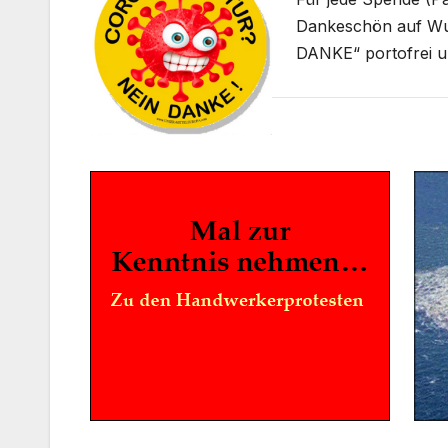
Dankeschön auf W
DANKE“ portofrei u