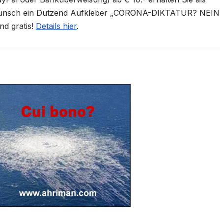
unsch ein Dutzend Aufkleber „CORONA-DIKTATUR? NEIN
nd gratis!
Details hier
.