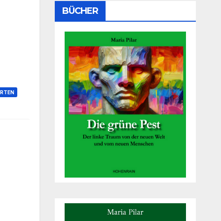
BÜCHER
RTEN