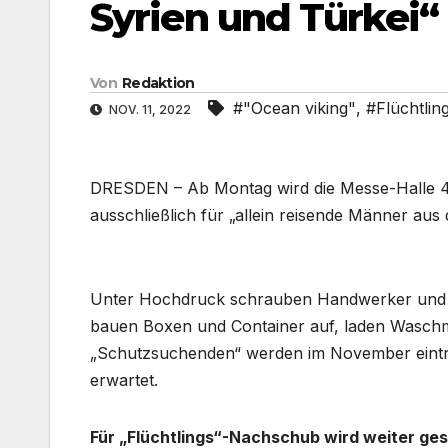
Syrien und Türkei“
Von
Redaktion
#"Ocean viking"
,
#Flüchtlin
NOV. 11, 2022
DRESDEN – Ab Montag wird die Messe-Halle 4 z
ausschließlich für „allein reisende Männer aus
Unter Hochdruck schrauben Handwerker und Me
bauen Boxen und Container auf, laden Waschm
„Schutzsuchenden“ werden im November eintr
erwartet.
Für „Flüchtlings“-Nachschub wird weiter ge