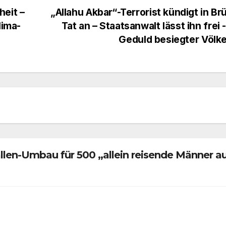
heit –
„Allahu Akbar“-Terrorist kündigt in Br
lima-
Tat an – Staatsanwalt lässt ihn frei 
Geduld besiegter Völk
en-Umbau für 500 „allein reisende Männer a