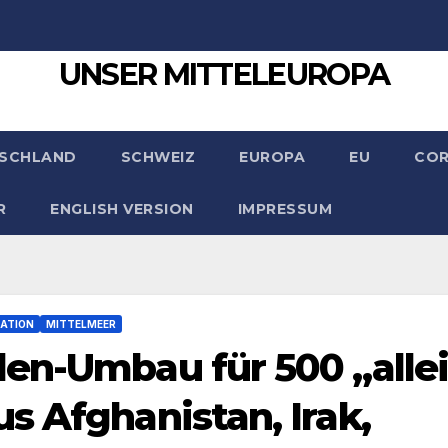
UNSER MITTELEUROPA
SCHLAND
SCHWEIZ
EUROPA
EU
CO
R
ENGLISH VERSION
IMPRESSUM
ATION
MITTELMEER
en-Umbau für 500 „alle
s Afghanistan, Irak,