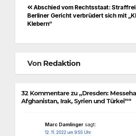
Beitragsnavigation
Abschied vom Rechtsstaat: Straffrei
Berliner Gericht verbrüdert sich mit „K
Klebern“
Von
Redaktion
32 Kommentare zu „Dresden: Messehall
Afghanistan, Irak, Syrien und Türkei““
Marc Damlinger
sagt:
12. 11. 2022 um 9:55 Uhr