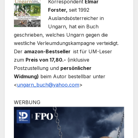
Korrespondent
Elmar
Forster,
seit 1992
Auslandsösterreicher in
Ungarn, hat ein Buch
geschrieben, welches Ungarn gegen die
westliche Verleumdungskampagne verteidigt.
Der
amazon-Bestseller
ist für UM-Leser
zum
Preis von 17,80.-
(inklusive
Postzustellung und
persönlicher
Widmung)
beim Autor bestellbar unter
<
ungarn_buch@yahoo.com
>
WERBUNG