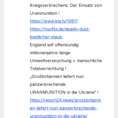
Kriegsverbrechens: Der Einsatz von
Uranmunition !
https://www.kla.tv/10611
https://nuoflix.de/deadly-dust–
toedlicher-staub
England will offenkundig
millionenjahre-lange
Umweltverseuchung + menschliche
Totalvernichtung !
„Großbritannien liefert nun
panzerbrechende
URANMUNITION in die Ukraine“ !
https://report24.news/grossbritanni
en-liefert-nun-panzerbrechende-
uranmunition-in-die-ukraine/