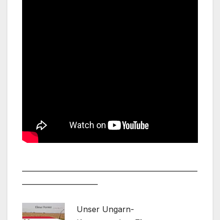
___________________________________________________
______________________
Unser Ungarn-