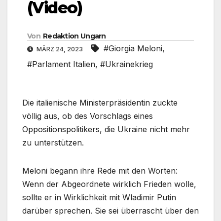
(Video)
Von
Redaktion Ungarn
#Giorgia Meloni
,
MÄRZ 24, 2023
#Parlament Italien
,
#Ukrainekrieg
Die italienische Ministerpräsidentin zuckte
völlig aus, ob des Vorschlags eines
Oppositionspolitikers, die Ukraine nicht mehr
zu unterstützen.
Meloni begann ihre Rede mit den Worten:
Wenn der Abgeordnete wirklich Frieden wolle,
sollte er in Wirklichkeit mit Wladimir Putin
darüber sprechen. Sie sei überrascht über den