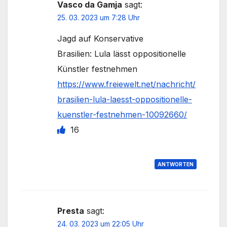
Vasco da Gamja
sagt:
25. 03. 2023 um 7:28 Uhr
Jagd auf Konservative
Brasilien: Lula lässt oppositionelle
Künstler festnehmen
https://www.freiewelt.net/nachricht/
brasilien-lula-laesst-oppositionelle-
kuenstler-festnehmen-10092660/
16
ANTWORTEN
Presta
sagt:
24. 03. 2023 um 22:05 Uhr