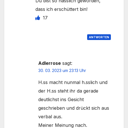
Du bist so hässlich geworden,
dass ich erschüttert bin!
17
ANTWORTEN
Adlerrose
sagt:
30. 03. 2023 um 23:13 Uhr
H.ss macht nunmal h.sslich und
der H.ss steht ihr da gerade
deutlichst ins Gesicht
geschrieben und drückt sich aus
verbal aus.
Meiner Meinung nach.