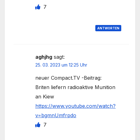
7
ANTWORTEN
aghjhg
sagt:
25. 03. 2023 um 12:25 Uhr
neuer Compact.TV -Beitrag:
Briten liefern radioaktive Munition
an Kiew
https://www.youtube.com/watch?
v=bgmnUmfrpdo
7