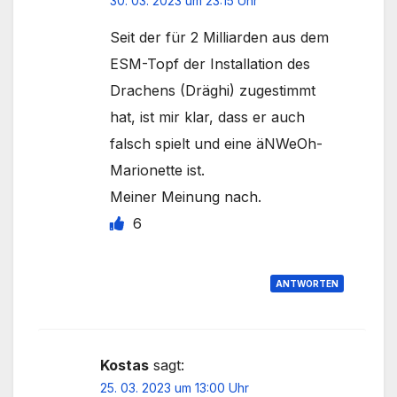
30. 03. 2023 um 23:15 Uhr
Seit der für 2 Milliarden aus dem
ESM-Topf der Installation des
Drachens (Dräghi) zugestimmt
hat, ist mir klar, dass er auch
falsch spielt und eine äNWeOh-
Marionette ist.
Meiner Meinung nach.
6
ANTWORTEN
Kostas
sagt:
25. 03. 2023 um 13:00 Uhr