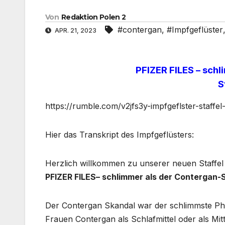
Von
Redaktion Polen 2
#contergan
,
#Impfgeflüster
APR. 21, 2023
PFIZER FILES – sch
S
https://rumble.com/v2jfs3y-impfgeflster-staffel
Hier das Transkript des Impfgeflüsters:
Herzlich willkommen zu unserer neuen Staffel 
PFIZER FILES– schlimmer als der Contergan-
Der Contergan Skandal war der schlimmste P
Frauen Contergan als Schlafmittel oder als Mi