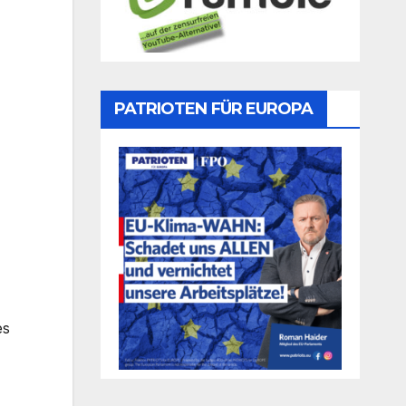
PATRIOTEN FÜR EUROPA
es