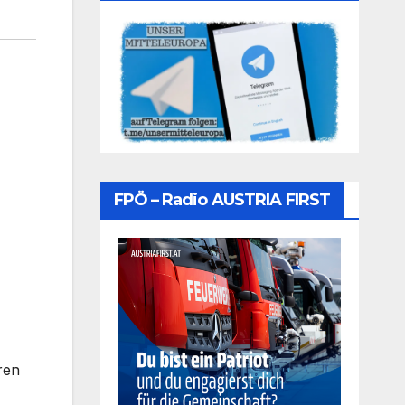
FPÖ – Radio AUSTRIA FIRST
ren