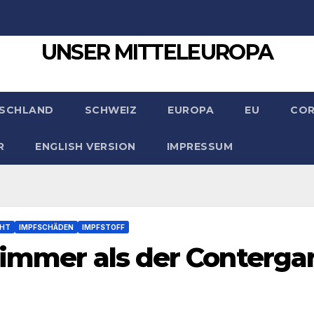
UNSER MITTELEUROPA
SCHLAND
SCHWEIZ
EUROPA
EU
CO
R
ENGLISH VERSION
IMPRESSUM
CHT
IMPFSCHÄDEN
IMPFSTOFF
limmer als der Conterga