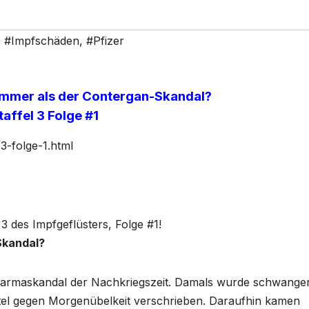
,
#Impfschäden
,
#Pfizer
limmer als der Contergan-Skandal?
taffel 3 Folge #1
-3-folge-1.html
3 des Impfgeflüsters, Folge #1!
Skandal?
harmaskandal der Nachkriegszeit. Damals wurde
schwange
ttel gegen Morgenübelkeit
verschrieben. Daraufhin kamen