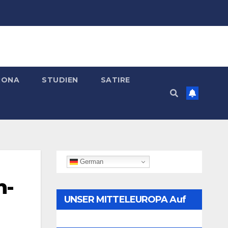
RONA
STUDIEN
SATIRE
German
n-
UNSER MITTELEUROPA Auf
Telegram Folgen