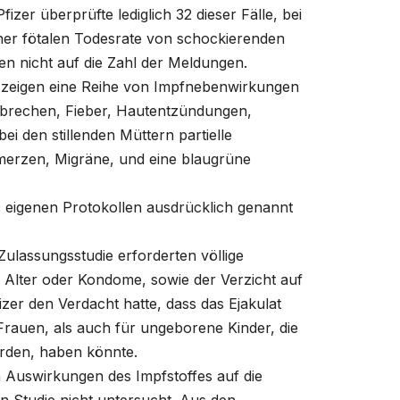
er überprüfte lediglich 32 dieser Fälle, bei
iner fötalen Todesrate von schockierenden
len nicht auf die Zahl der Meldungen.
r zeigen eine Reihe von Impfnebenwirkungen
Erbrechen, Fieber, Hautentzündungen,
ei den stillenden Müttern partielle
merzen, Migräne, und eine
blaugrüne
ers eigenen Protokollen ausdrücklich genannt
-Zulassungsstudie erforderten völlige
 Alter oder Kondome, sowie der Verzicht auf
zer den Verdacht hatte, dass das Ejakulat
rauen, als auch für ungeborene Kinder, die
rden, haben könnte.
en Auswirkungen des Impfstoffes auf die