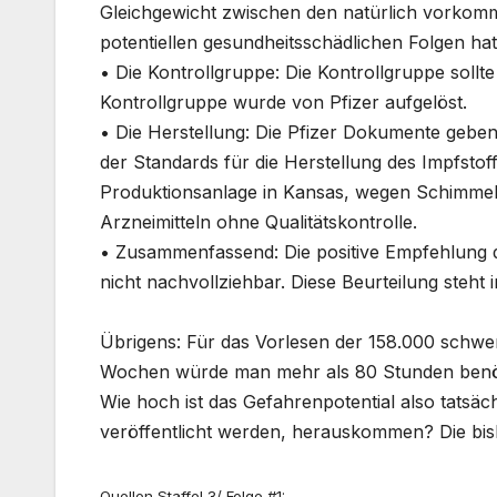
Gleichgewicht zwischen den natürlich vorkom
potentiellen gesundheitsschädlichen Folgen hat
•
Die Kontrollgruppe:
Die Kontrollgruppe sollt
Kontrollgruppe wurde von Pfizer aufgelöst.
•
Die Herstellung:
Die Pfizer Dokumente geben 
der Standards für die Herstellung des Impfstof
Produktionsanlage in Kansas, wegen Schimmel 
Arzneimitteln ohne Qualitätskontrolle.
•
Zusammenfassend:
Die positive Empfehlung 
nicht nachvollziehbar. Diese Beurteilung steht 
Übrigens: Für das Vorlesen der 158.000 schw
Wochen würde man mehr als 80 Stunden benö
Wie hoch ist das Gefahrenpotential also tatsä
veröffentlicht werden, herauskommen? Die bis
Quellen Staffel 3/ Folge #1: