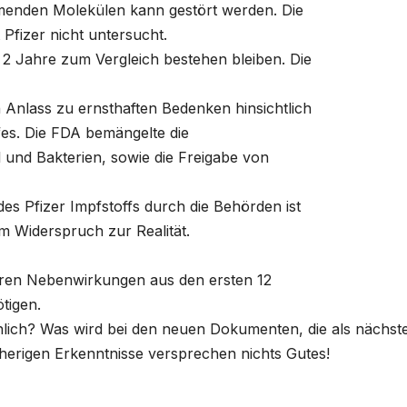
menden Molekülen kann gestört werden. Die
 Pfizer nicht untersucht.
e 2 Jahre zum Vergleich bestehen bleiben. Die
Anlass zu ernsthaften Bedenken hinsichtlich
fes. Die FDA bemängelte die
und Bakterien, sowie die Freigabe von
des Pfizer Impfstoffs durch die Behörden ist
im Widerspruch zur Realität.
eren Nebenwirkungen aus den ersten 12
tigen.
chlich? Was wird bei den neuen Dokumenten, die
als nächst
herigen Erkenntnisse versprechen
nichts Gutes!