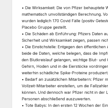
•
Die Wirksamkeit:
Die von Pfizer behauptete 
mathematisch unvollständigen Berechnung. Vo
wurden lediglich 170 Covid Fälle (positiv Getest
Placebo Gruppe gestellt.
•
Die Schäden ab Einführung:
Pfizers Daten au
Sicherheit und Wirksamkeit zeigen, passen nic
•
Die Einstichstelle:
Entgegen den öffentlichen
beide die Daten, welche belegen, dass die Impfst
den Blutkreislauf gelangen, wichtige Blut- un
Gehirn, Hoden und in die Eierstöcke vordring
weiterhin schädliche Spike-Proteine produziert
•
Bedarf an zusätzlichen Mitarbeitern:
Pfizer 
Vollzeit-Mitarbeiter einstellen, um die Fallza
können. Und dennoch war Pfizer nicht in der 
Personen abschließend auszuwerten.
•
Tote Babys:
In
den ersten 12 Wochen der Ein