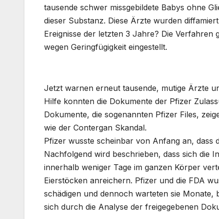
tausende schwer missgebildete Babys ohne G
dieser Substanz. Diese Ärzte wurden diffamier
Ereignisse der letzten 3 Jahre? Die
Verfahren 
wegen Geringfügigkeit
eingestellt.
Jetzt warnen erneut tausende, mutige Ärzte u
Hilfe konnten die Dokumente der Pfizer Zulas
Dokumente, die sogenannten
Pfizer Files,
zeig
wie der Contergan Skandal.
Pfizer wusste scheinbar von Anfang an, dass d
Nachfolgend wird beschrieben, dass sich die I
innerhalb weniger Tage im ganzen Körper verte
Eierstöcken anreichern. Pfizer und die FDA wu
schädigen und dennoch warteten sie Monate, 
sich durch die Analyse der freigegebenen Do