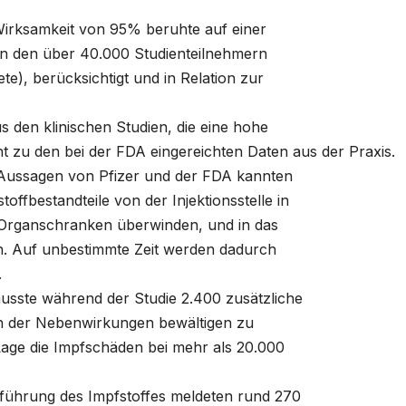
Wirksamkeit von 95% beruhte auf einer
n den über 40.000 Studienteilnehmern
ete), berücksichtigt und in Relation zur
s den klinischen Studien, die eine hohe
ht zu den bei der FDA eingereichten Daten
aus der Praxis.
 Aussagen von Pfizer und der FDA kannten
offbestandteile von der Injektionsstelle in
d Organschranken überwinden, und in das
en. Auf unbestimmte Zeit werden dadurch
.
musste während der Studie 2.400 zusätzliche
hlen der Nebenwirkungen bewältigen zu
Lage die Impfschäden bei mehr als 20.000
führung des Impfstoffes meldeten rund 270