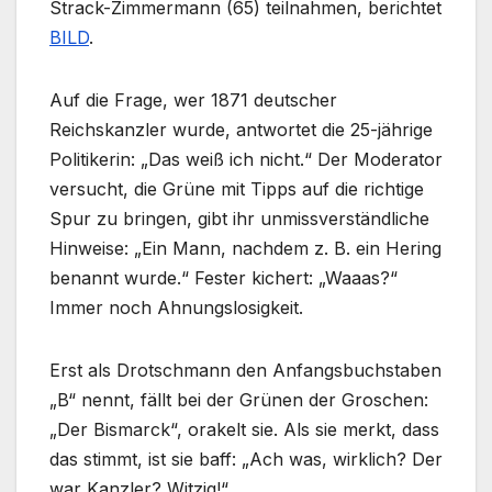
Strack-Zimmermann (65) teilnahmen, berichtet
BILD
.
Auf die Frage, wer 1871 deutscher
Reichskanzler wurde, antwortet die 25-jährige
Politikerin: „Das weiß ich nicht.“ Der Moderator
versucht, die Grüne mit Tipps auf die richtige
Spur zu bringen, gibt ihr unmissverständliche
Hinweise: „Ein Mann, nachdem z. B. ein Hering
benannt wurde.“ Fester kichert: „Waaas?“
Immer noch Ahnungslosigkeit.
Erst als Drotschmann den Anfangsbuchstaben
„B“ nennt, fällt bei der Grünen der Groschen:
„Der Bismarck“, orakelt sie. Als sie merkt, dass
das stimmt, ist sie baff: „Ach was, wirklich? Der
war Kanzler? Witzig!“