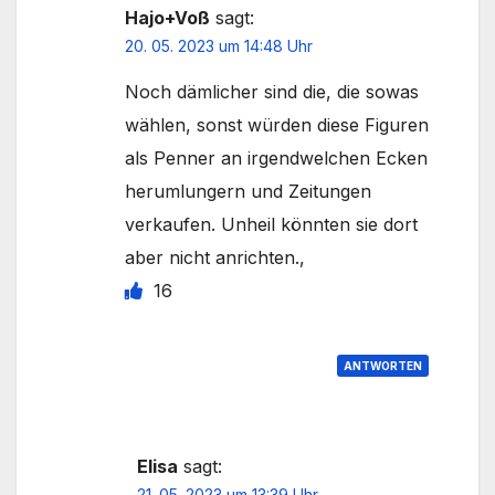
Hajo+Voß
sagt:
20. 05. 2023 um 14:48 Uhr
Noch dämlicher sind die, die sowas
wählen, sonst würden diese Figuren
als Penner an irgendwelchen Ecken
herumlungern und Zeitungen
verkaufen. Unheil könnten sie dort
aber nicht anrichten.,
16
ANTWORTEN
Elisa
sagt:
21. 05. 2023 um 13:39 Uhr