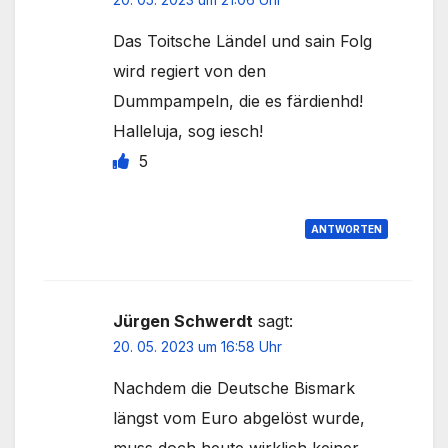
Das Toitsche Ländel und sain Folg
wird regiert von den
Dummpampeln, die es färdienhd!
Halleluja, sog iesch!
5
ANTWORTEN
Jürgen Schwerdt
sagt:
20. 05. 2023 um 16:58 Uhr
Nachdem die Deutsche Bismark
längst vom Euro abgelöst wurde,
muss doch heute wirklich keiner