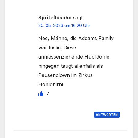
Spritzflasche
sagt:
20. 05. 2023 um 16:20 Uhr
Nee, Männe, die Addams Family
war lustig. Diese
grimassenziehende Hupfdohle
hingegen taugt allenfalls als
Pausenclown im Zirkus
Hohlobirni.
7
ANTWORTEN