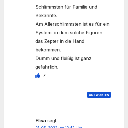
Schlimmsten für Familie und
Bekannte.
Am Allerschlimmsten ist es für ein
System, in dem solche Figuren
das Zepter in die Hand
bekommen.
Dumm und fleißig ist ganz
gefährlich.
7
ANTWORTEN
Elisa
sagt:
21. 05. 2023 um 13:43 Uhr