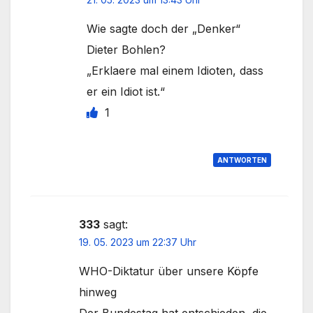
Wie sagte doch der „Denker“
Dieter Bohlen?
„Erklaere mal einem Idioten, dass
er ein Idiot ist.“
1
ANTWORTEN
333
sagt:
19. 05. 2023 um 22:37 Uhr
WHO-Diktatur über unsere Köpfe
hinweg