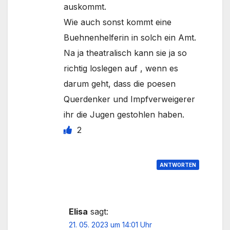
auskommt.
Wie auch sonst kommt eine
Buehnenhelferin in solch ein Amt.
Na ja theatralisch kann sie ja so
richtig loslegen auf , wenn es
darum geht, dass die poesen
Querdenker und Impfverweigerer
ihr die Jugen gestohlen haben.
2
ANTWORTEN
Elisa
sagt:
21. 05. 2023 um 14:01 Uhr