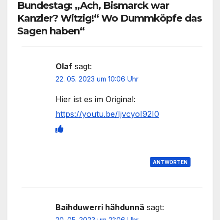
Bundestag: „Ach, Bismarck war
Kanzler? Witzig!“ Wo Dummköpfe das
Sagen haben“
Olaf
sagt:
22. 05. 2023 um 10:06 Uhr
Hier ist es im Original:
https://youtu.be/IjvcyoI92I0
ANTWORTEN
Baihduwerri hähdunnä
sagt:
20. 05. 2023 um 21:06 Uhr