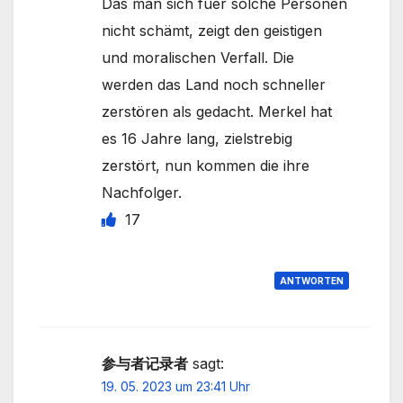
Das man sich fuer solche Personen
nicht schämt, zeigt den geistigen
und moralischen Verfall. Die
werden das Land noch schneller
zerstören als gedacht. Merkel hat
es 16 Jahre lang, zielstrebig
zerstört, nun kommen die ihre
Nachfolger.
17
ANTWORTEN
参与者记录者
sagt:
19. 05. 2023 um 23:41 Uhr