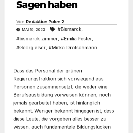
Sagen haben
Von
Redaktion Polen 2
#Bismarck
,
MAI 19, 2023
#bismarck zimmer
,
#Emilia Fester
,
#Georg elser
,
#Mirko Drotschmann
Dass das Personal der grünen
Regierungsfraktion sich vorwiegend aus
Personen zusammensetzt, die weder eine
Berufsausbildung vorweisen können, noch
jemals gearbeitet haben, ist hinlänglich
bekannt. Weniger bekannt hingegen ist, dass
diese Leute, die vorgeben alles besser zu
wissen, auch fundamentale Bildungslücken