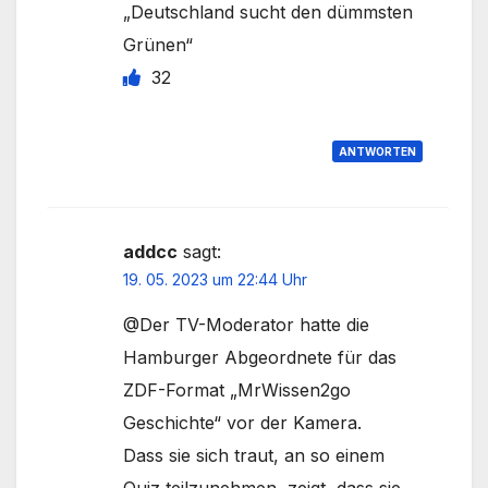
„Deutschland sucht den dümmsten
Grünen“
32
ANTWORTEN
addcc
sagt:
19. 05. 2023 um 22:44 Uhr
@Der TV-Moderator hatte die
Hamburger Abgeordnete für das
ZDF-Format „MrWissen2go
Geschichte“ vor der Kamera.
Dass sie sich traut, an so einem