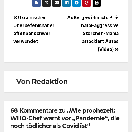
Beitragsnavigation
Ukrainischer
Außergewöhnlich: Prä-
Oberbefehlshaber
natal-aggressive
offenbar schwer
Storchen-Mama
verwundet
attackiert Autos
(Video)
Von
Redaktion
68 Kommentare zu „Wie prophezeit:
WHO-Chef warnt vor „Pandemie“, die
noch tödlicher als Covid ist“