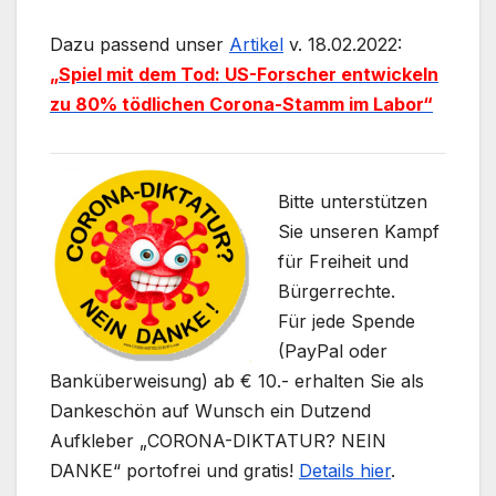
Dazu passend unser
Artikel
v. 18.02.2022:
„Spiel mit dem Tod: US-Forscher entwickeln
zu 80% tödlichen Corona-Stamm im Labor“
Bitte unterstützen
Sie unseren Kampf
für Freiheit und
Bürgerrechte.
Für jede Spende
(PayPal oder
Banküberweisung) ab € 10.- erhalten Sie als
Dankeschön auf Wunsch ein Dutzend
Aufkleber „CORONA-DIKTATUR? NEIN
DANKE“ portofrei und gratis!
Details hier
.