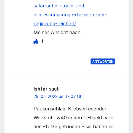
satanische-rituale-und-
erpressungsringe-die-bis-in-der-
regierung-reichen/
Meiner Ansicht nach.
1
ANTWORTEN
Ishtar
sagt:
29. 05. 2023 um 17:07 Uhr
Paukenschlag: Krebserregender
Wirkstoff sv40 in den C.-Injekt. von
der Pfütze gefunden – sie haben es