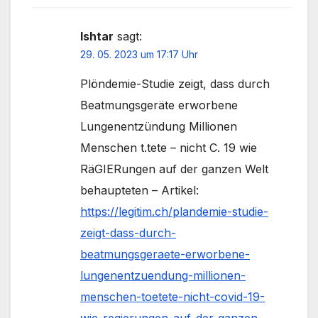
Ishtar
sagt:
29. 05. 2023 um 17:17 Uhr
Plöndemie-Studie zeigt, dass durch
Beatmungsgeräte erworbene
Lungenentzündung Millionen
Menschen t.tete – nicht C. 19 wie
RäGIERungen auf der ganzen Welt
behaupteten – Artikel:
https://legitim.ch/plandemie-studie-
zeigt-dass-durch-
beatmungsgeraete-erworbene-
lungenentzuendung-millionen-
menschen-toetete-nicht-covid-19-