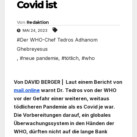
Covid ist
Von
Redaktion
MAI 24, 2023
#Der WHO-Chef Tedros Adhanom
Ghebreyesus
,
#neue pandemie
,
#tötlich
,
#who
Von DAVID BERGER | Laut einem Bericht von
mail.online
warnt Dr. Tedros von der WHO
vor der Gefahr einer weiteren, weitaus
tödlicheren Pandemie als es Covid je war.
Die Vorbereitungen darauf, ein globales
Überwachungssystem in den Händen der
WHO, dürften nicht auf die lange Bank