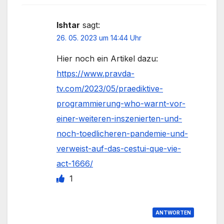
Ishtar
sagt:
26. 05. 2023 um 14:44 Uhr
Hier noch ein Artikel dazu:
https://www.pravda-
tv.com/2023/05/praediktive-
programmierung-who-warnt-vor-
einer-weiteren-inszenierten-und-
noch-toedlicheren-pandemie-und-
verweist-auf-das-cestui-que-vie-
act-1666/
1
ANTWORTEN