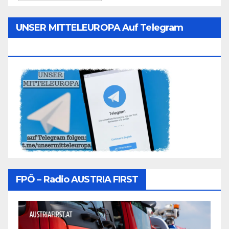
UNSER MITTELEUROPA Auf Telegram
Folgen
FPÖ – Radio AUSTRIA FIRST