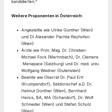
kandidierten.“
Weitere Proponenten in Österreich:
Angestellte wie Ulrike Günther (Wien)
und DI Alexander Pachta-Reyhofen
(Wien)
Ärzte wie Prim. Mag. Dr. Christian-
Michael Fock (Merhnbach), Dr. Clemens
Menapace (Salzburg) und Dr. med. univ.
Wolfgang Weidner (Gutenstein)
Beamte wie Oberrat Dr. Paul Ertl
(Krumpendorf), Sektionschef a.D. Dr.
Helmut Günther (Wien), Bernhard
Herics, BA, MA (Schandorf), Dr. Wolf
Schneider (Wien) und Stefan Scholz
(Wien)