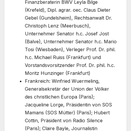
Finanzberaterin BWV Leyla Bilge
(Krefeld), Dipl. agrar. oec. Claus Dieter
Gebel (Gundelsheim), Rechtsanwalt Dr.
Christoph Lenz (Meerbusch),
Unternehmer Senator h.c. Josef Jost
(Balve), Unternehmer Senator h.c. Mario
Tosi (Wiesbaden), Verleger Prof. Dr. phil.
h.c. Michael Ruiss (Frankfurt) und
Vorstandsvorsitzender Prof. Dr. phil. h.c.
Moritz Hunzinger (Frankfurt)
Frankreich: Winfried Wuermeling,
Generalsekretär der Union der Völker
des christlichen Europa (Paris);
Jacqueline Lorge, Präsidentin von SOS
Mamans (SOS Mütter) (Paris); Hubert
Cottin, Präsident von Radio Silence
(Paris); Claire Bayle, Journalistin