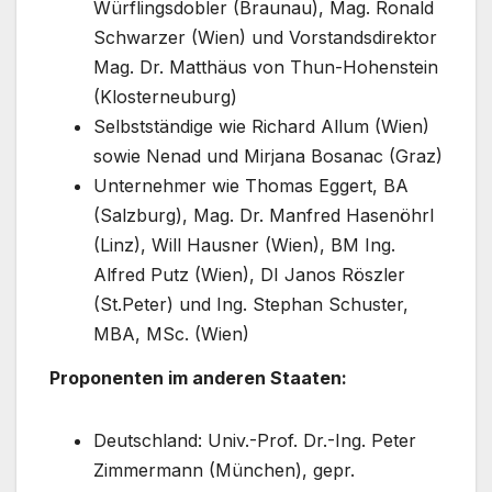
Würflingsdobler (Braunau), Mag. Ronald
Schwarzer (Wien) und Vorstandsdirektor
Mag. Dr. Matthäus von Thun-Hohenstein
(Klosterneuburg)
Selbstständige wie Richard Allum (Wien)
sowie Nenad und Mirjana Bosanac (Graz)
Unternehmer wie Thomas Eggert, BA
(Salzburg), Mag. Dr. Manfred Hasenöhrl
(Linz), Will Hausner (Wien), BM Ing.
Alfred Putz (Wien), DI Janos Röszler
(St.Peter) und Ing. Stephan Schuster,
MBA, MSc. (Wien)
Proponenten im anderen Staaten:
Deutschland: Univ.-Prof. Dr.-Ing. Peter
Zimmermann (München), gepr.