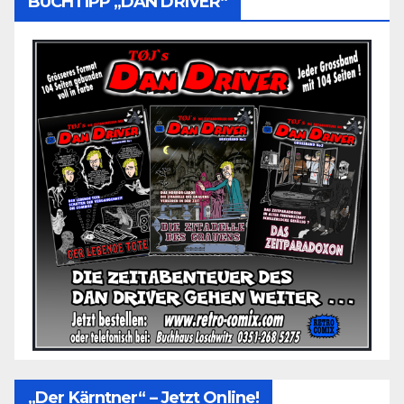
BUCHTIPP „DAN DRIVER“
„Der Kärntner“ – Jetzt Online!