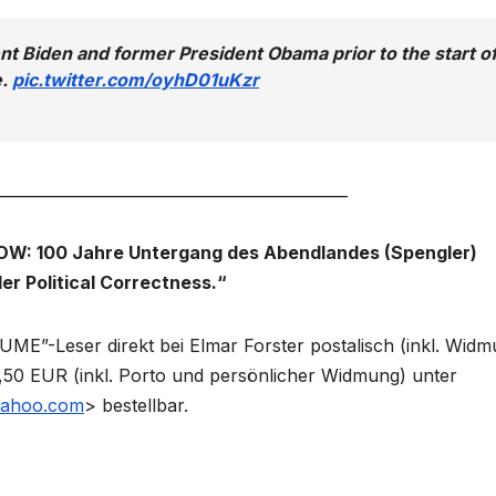
nt Biden and former President Obama prior to the start o
e.
pic.twitter.com/oyhD01uKzr
_____________________________________________
: 100 Jahre Untergang des Abendlandes (Spengler)
er Political Correctness.“
“UME”-Leser direkt bei Elmar Forster postalisch (inkl. Wid
,50 EUR (inkl. Porto und persönlicher Widmung) unter
ahoo.com
> bestellbar.