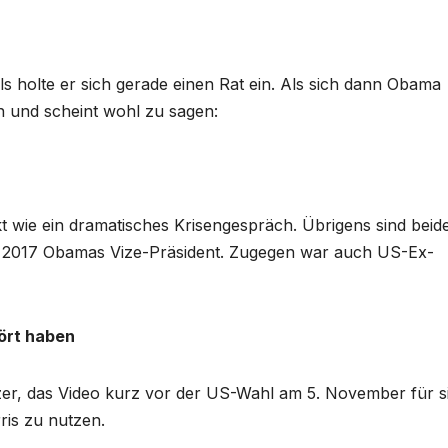
als holte er sich gerade einen Rat ein. Als sich dann Obama
an und scheint wohl zu sagen:
 wie ein dramatisches Krisengespräch. Übrigens sind beide
 2017 Obamas Vize-Präsident. Zugegen war auch US-Ex-
ört haben
r, das Video kurz vor der US-Wahl am 5. November für s
is zu nutzen.