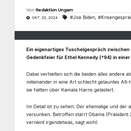
Von
Redaktion Ungarn
#Joe Biden
,
#Krisengesprä
OKT. 20, 2024
Ein eigenartiges Tuschelgespräch zwischen
Gedenkfeier für Ethel Kennedy (†94) in eine
Dabei verhielten sich die beiden alles ander
miteinander in eine Art schlecht gelauntes Alt
sie hätten über Kamala Harris gelästert.
Im Detail ist zu sehen: Der ehemalige und der 
versunken. Betroffen starrt Obama (Präsident 
verneint irgendetwas, sagt wohl: