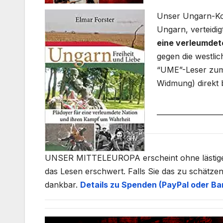
Unser Ungarn-Kor
Ungarn, verteidi
eine verleumdet
gegen die westli
“UME”-Leser zum 
Widmung) direkt 
___________________
UNSER MITTELEUROPA erscheint ohne lästige un
das Lesen erschwert. Falls Sie das zu schätzen
dankbar.
Details zu Spenden (PayPal oder Ba