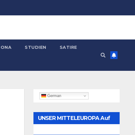
RONA
STUDIEN
SATIRE
German
UNSER MITTELEUROPA Auf
Telegram Folgen