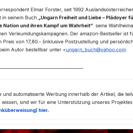
respondent Elmar Forster, seit 1992 Auslandsösterreicher
gt in seinem Buch
„Ungarn Freiheit und Liebe – Plädoyer f
e Nation und ihren Kampf um Wahrheit“
seine Wahlheima
chen Verleumdungskampagnen. Der amazon-Bestseller ist f
Preis von 17,80.- (inklusive Postzustellung und persönlic
beim Autor bestellbar unter <
ungarn_buch@yahoo.com
________________________________________
d automatisierte Werbung innerhalb der Artikel, die teil
 wissen, sind wir für eine Unterstützung unseres Projektes
nküberweisung) hier
.