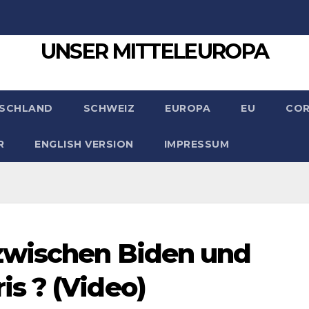
UNSER MITTELEUROPA
SCHLAND
SCHWEIZ
EUROPA
EU
CO
R
ENGLISH VERSION
IMPRESSUM
zwischen Biden und
s ? (Video)