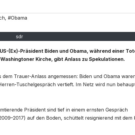
ch
,
#Obama
sdr
 US-(Ex)-Präsident Biden und Obama, während einer Tot
r Washingtoner Kirche, gibt Anlass zu Spekulationen.
e als dem Trauer-Anlass angemessen: Biden und Obama ware
-Herren-Tuschelgespräch vertieft. Im Netz wird nun behaupt
amtierende Präsident sind tief in einem ernsten Gespräch
2009–2017) auf den Boden, schüttelt resignierend mit dem 