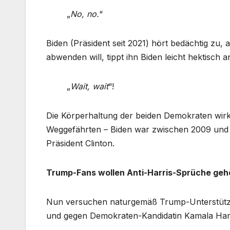
„
No, no.
“
Biden (Präsident seit 2021) hört bedächtig zu, 
abwenden will, tippt ihn Biden leicht hektisch 
„
Wait, wait
“!
Die Körperhaltung der beiden Demokraten wirkt
Weggefährten – Biden war zwischen 2009 und
Präsident Clinton.
Trump-Fans wollen Anti-Harris-Sprüche geh
Nun versuchen naturgemäß Trump-Unterstütze
und gegen Demokraten-Kandidatin Kamala Harr