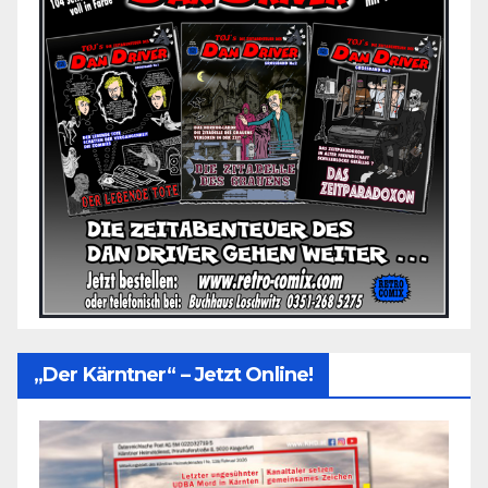
„Der Kärntner“ – Jetzt Online!