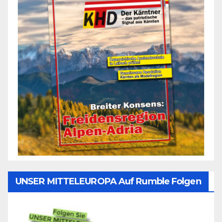
UNSER MITTELEUROPA Auf Rumble Folgen