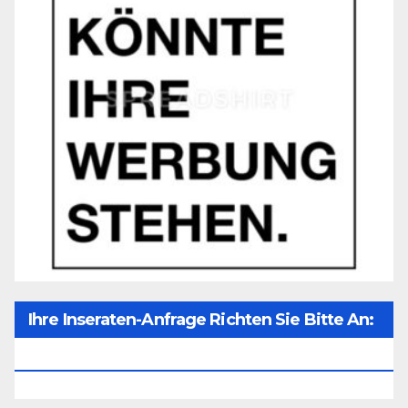
Ihre Inseraten-Anfrage Richten Sie Bitte An:
Office@unser-Mitteleuropa.net