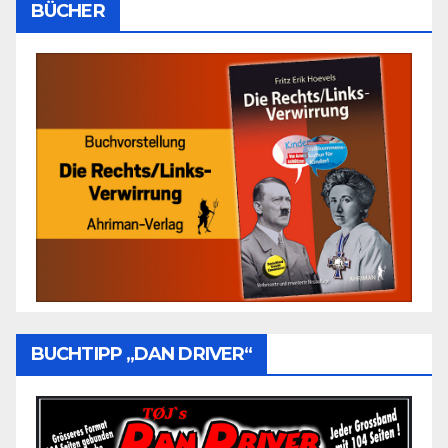
BÜCHER
BUCHTIPP „DAN DRIVER“