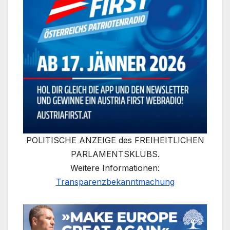
POLITISCHE ANZEIGE des FREIHEITLICHEN
PARLAMENTSKLUBS.
Weitere Informationen:
Transparenzbekanntmachung