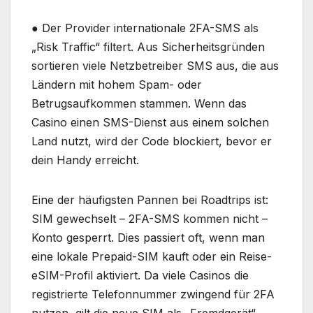
● Der Provider internationale 2FA-SMS als
„Risk Traffic“ filtert. Aus Sicherheitsgründen
sortieren viele Netzbetreiber SMS aus, die aus
Ländern mit hohem Spam- oder
Betrugsaufkommen stammen. Wenn das
Casino einen SMS-Dienst aus einem solchen
Land nutzt, wird der Code blockiert, bevor er
dein Handy erreicht.
Eine der häufigsten Pannen bei Roadtrips ist:
SIM gewechselt – 2FA-SMS kommen nicht –
Konto gesperrt. Dies passiert oft, wenn man
eine lokale Prepaid-SIM kauft oder ein Reise-
eSIM-Profil aktiviert. Da viele Casinos die
registrierte Telefonnummer zwingend für 2FA
nutzen, gilt die neue SIM als „Fremdgerät“.