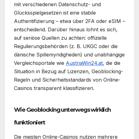
mit verschiedenen Datenschutz- und
Glücksspielgesetzen ist eine stabile
Authentifizierung – etwa über 2FA oder eSIM –
entscheidend. Darüber hinaus lohnt es sich,
auf seriöse Quellen zu achten: offizielle
Regulierungsbehörden (z. B. UKGC oder die
dänische Spillemyndigheden) und unabhängige
Vergleichsportale wie
AustriaWin24.at
, die die
Situation in Bezug auf Lizenzen, Geoblocking-
Regeln und Sicherheitsstandards von Online-
Casinos transparent klassifizieren.
Wie Geoblocking unterwegs wirklich
funktioniert
Die meisten Online-Casinos nutzen mehrere