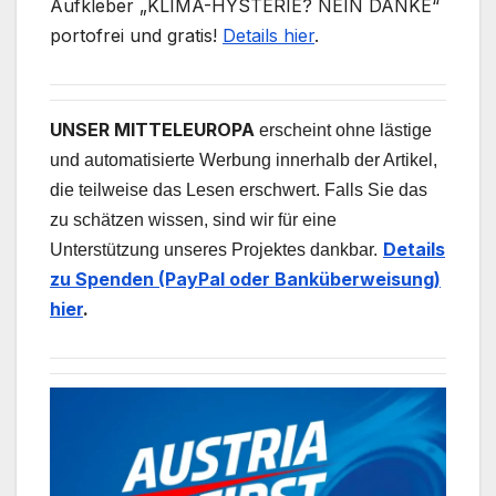
Aufkleber „KLIMA-HYSTERIE? NEIN DANKE“
portofrei und gratis!
Details hier
.
UNSER MITTELEUROPA
erscheint ohne lästige
und automatisierte Werbung innerhalb der Artikel,
die teilweise das Lesen erschwert. Falls Sie das
zu schätzen wissen, sind wir für eine
Details
Unterstützung unseres Projektes dankbar.
zu Spenden (PayPal oder Banküberweisung)
hier
.