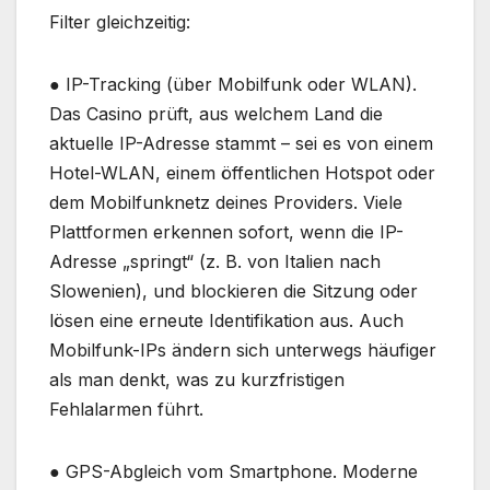
Filter gleichzeitig:
● IP-Tracking (über Mobilfunk oder WLAN).
Das Casino prüft, aus welchem Land die
aktuelle IP-Adresse stammt – sei es von einem
Hotel-WLAN, einem öffentlichen Hotspot oder
dem Mobilfunknetz deines Providers. Viele
Plattformen erkennen sofort, wenn die IP-
Adresse „springt“ (z. B. von Italien nach
Slowenien), und blockieren die Sitzung oder
lösen eine erneute Identifikation aus. Auch
Mobilfunk-IPs ändern sich unterwegs häufiger
als man denkt, was zu kurzfristigen
Fehlalarmen führt.
● GPS-Abgleich vom Smartphone. Moderne