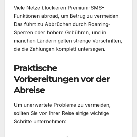
Viele Netze blockieren Premium-SMS-
Funktionen abroad, um Betrug zu vermeiden.
Das führt zu Abbrüchen durch Roaming-
Sperren oder höhere Gebühren, und in
manchen Ländern gelten strenge Vorschriften,
die die Zahlungen komplett untersagen.
Praktische
Vorbereitungen vor der
Abreise
Um unerwartete Probleme zu vermeiden,
sollten Sie vor Ihrer Reise einige wichtige
Schritte unternehmen: