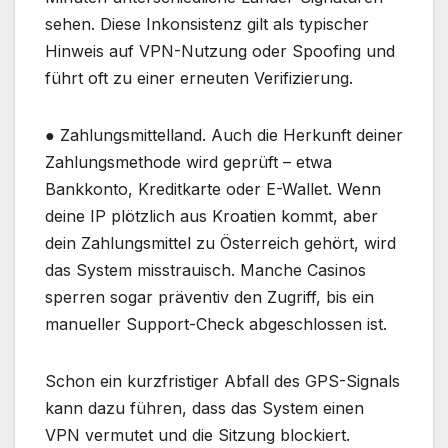
sehen. Diese Inkonsistenz gilt als typischer
Hinweis auf VPN-Nutzung oder Spoofing und
führt oft zu einer erneuten Verifizierung.
● Zahlungsmittelland. Auch die Herkunft deiner
Zahlungsmethode wird geprüft – etwa
Bankkonto, Kreditkarte oder E-Wallet. Wenn
deine IP plötzlich aus Kroatien kommt, aber
dein Zahlungsmittel zu Österreich gehört, wird
das System misstrauisch. Manche Casinos
sperren sogar präventiv den Zugriff, bis ein
manueller Support-Check abgeschlossen ist.
Schon ein kurzfristiger Abfall des GPS-Signals
kann dazu führen, dass das System einen
VPN vermutet und die Sitzung blockiert.