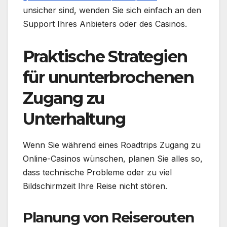
unsicher sind, wenden Sie sich einfach an den
Support Ihres Anbieters oder des Casinos.
Praktische Strategien
für ununterbrochenen
Zugang zu
Unterhaltung
Wenn Sie während eines Roadtrips Zugang zu
Online-Casinos wünschen, planen Sie alles so,
dass technische Probleme oder zu viel
Bildschirmzeit Ihre Reise nicht stören.
Planung von Reiserouten