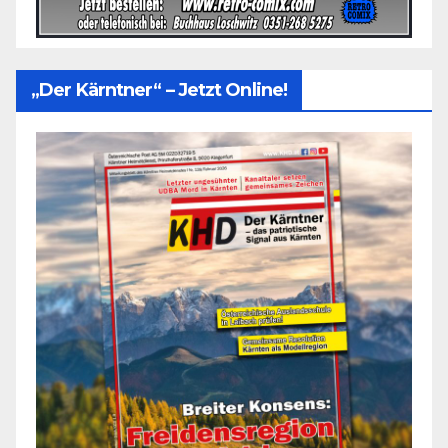
„Der Kärntner“ – Jetzt Online!