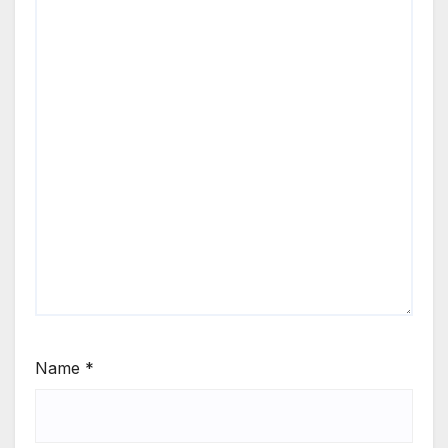
Name
*