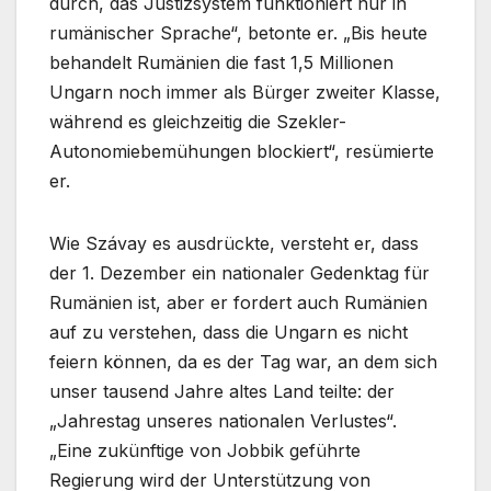
durch, das Justizsystem funktioniert nur in
rumänischer Sprache“, betonte er. „Bis heute
behandelt Rumänien die fast 1,5 Millionen
Ungarn noch immer als Bürger zweiter Klasse,
während es gleichzeitig die Szekler-
Autonomiebemühungen blockiert“, resümierte
er.
Wie Szávay es ausdrückte, versteht er, dass
der 1. Dezember ein nationaler Gedenktag für
Rumänien ist, aber er fordert auch Rumänien
auf zu verstehen, dass die Ungarn es nicht
feiern können, da es der Tag war, an dem sich
unser tausend Jahre altes Land teilte: der
„Jahrestag unseres nationalen Verlustes“.
„Eine zukünftige von Jobbik geführte
Regierung wird der Unterstützung von