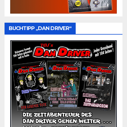
BUCHTIPP „DAN DRIVER“