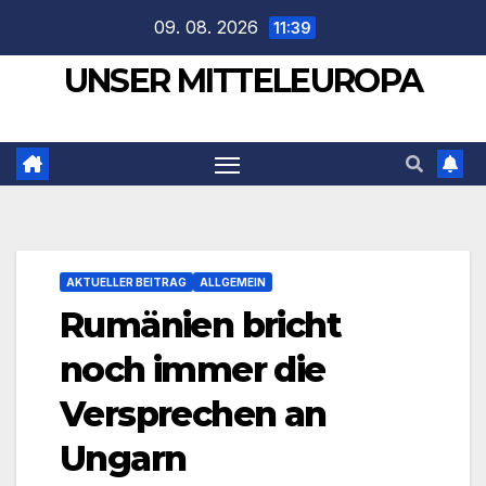
Zum
09. 08. 2026
11:39
Inhalt
UNSER MITTELEUROPA
springen
AKTUELLER BEITRAG
ALLGEMEIN
Rumänien bricht
noch immer die
Versprechen an
Ungarn