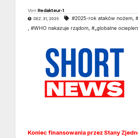
Von
Redakteur-1
#2025-rok ataków nożem
,
DEZ. 31, 2025
,
#WHO nakazuje rządom
,
#„globalne ociepleni
Koniec finansowania przez Stany Zje