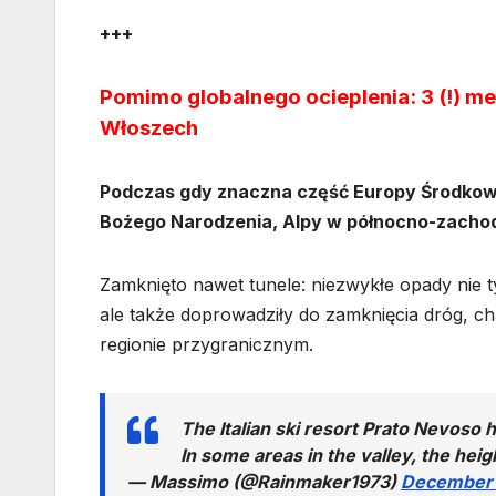
+++
Pomimo globalnego ocieplenia: 3 (!) m
Włoszech
Podczas gdy znaczna część Europy Środkowej
Bożego Narodzenia, Alpy w północno-zachod
Zamknięto nawet tunele: niezwykłe opady nie 
ale także doprowadziły do zamknięcia dróg, 
regionie przygranicznym.
The Italian ski resort Prato Nevoso 
In some areas in the valley, the hei
— Massimo (@Rainmaker1973)
December 