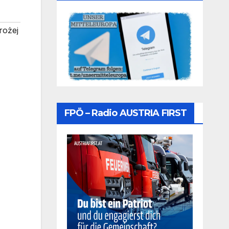
rożej
FPÖ – Radio AUSTRIA FIRST