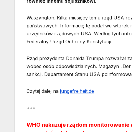
również innemu sojusznikowi.
Waszyngton. Kilka miesięcy temu rząd USA roz
państwowych. Informację tę podał we wtorek
urzędników rządowych USA. Według tych info
Federalny Urząd Ochrony Konstytucji.
Rząd prezydenta Donalda Trumpa rozważał za
wobec osób odpowiedzialnych. Magazyn „Der Sp
sankcji. Departament Stanu USA poinformował 
Czytaj dalej na
jungefreiheit.de
+++
WHO nakazuje rządom monitorowanie w 