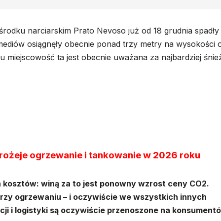
ośrodku narciarskim Prato Nevoso już od 18 grudnia spadły
 mediów osiągnęły obecnie ponad trzy metry na wysokości 
miejscowość ta jest obecnie uważana za najbardziej śnie
rożeje ogrzewanie i tankowanie w 2026 roku
 kosztów: winą za to jest ponowny wzrost ceny CO2.
rzy ogrzewaniu – i oczywiście we wszystkich innych
ji i logistyki są oczywiście przenoszone na konsument