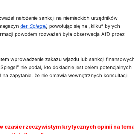
ważał nałożenie sankcji na niemieckich urzędników
 magazyn
der
Spiegel
, powołując się na „kilku” byłych
rmacji powodem rozważań była obserwacja AfD przez
tem wprowadzenie zakazu wjazdu lub sankcji finansowyc
iegel” nie podał, kto dokładnie jest celem potencjalnych
na zapytanie, że nie omawia wewnętrznych konsultacji.
czasie rzeczywistym krytycznych opinii na tem