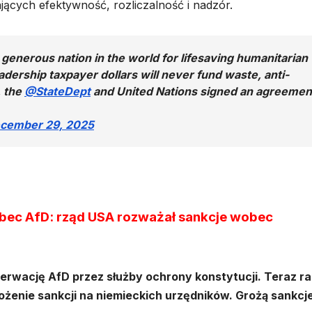
cych efektywność, rozliczalność i nadzór.
generous nation in the world for lifesaving humanitarian
eadership taxpayer dollars will never fund waste, anti-
, the
@StateDept
and United Nations signed an agreemen
cember 29, 2025
bec AfD: rząd USA rozważał sankcje wobec
erwację AfD przez służby ochrony konstytucji. Teraz ra
żenie sankcji na niemieckich urzędników. Grożą sankcj