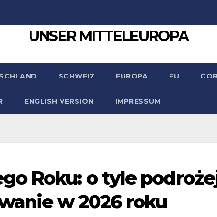
UNSER MITTELEUROPA
SCHLAND
SCHWEIZ
EUROPA
EU
CO
R
ENGLISH VERSION
IMPRESSUM
o Roku: o tyle podroże
owanie w 2026 roku