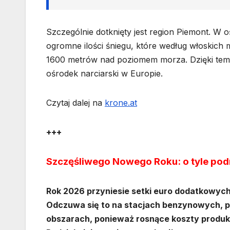
Szczególnie dotknięty jest region Piemont. W 
ogromne ilości śniegu, które według włoskich
1600 metrów nad poziomem morza. Dzięki temu 
ośrodek narciarski w Europie.
Czytaj dalej na
krone.at
+++
Szczęśliwego Nowego Roku: o tyle pod
Rok 2026 przyniesie setki euro dodatkowych
Odczuwa się to na stacjach benzynowych, p
obszarach, ponieważ rosnące koszty produkc