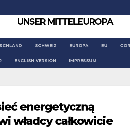
UNSER MITTELEUROPA
SCHLAND
SCHWEIZ
EUROPA
EU
CO
R
ENGLISH VERSION
IMPRESSUM
sieć energetyczną
wi władcy całkowicie