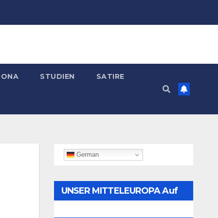
RONA
STUDIEN
SATIRE
German
UNSER MITTELEUROPA Auf
Telegram Folgen