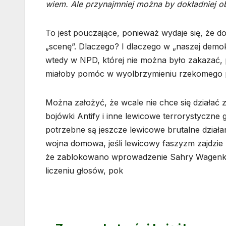
wiem. Ale przynajmniej można by dokładniej o
To jest pouczające, ponieważ wydaje się, że d
„scenę”. Dlaczego? I dlaczego w „naszej demok
wtedy w NPD, której nie można było zakazać, 
miałoby pomóc w wyolbrzymieniu rzekomego pra
Można założyć, że wcale nie chce się działać
bojówki Antify i inne lewicowe terrorystyczne 
potrzebne są jeszcze lewicowe brutalne działan
wojna domowa, jeśli lewicowy faszyzm zajdzie 
że zablokowano wprowadzenie Sahry Wagenkn
liczeniu głosów, pok