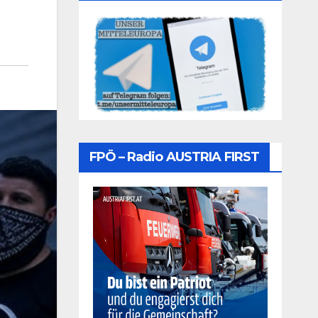
FPÖ – Radio AUSTRIA FIRST