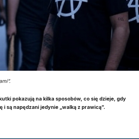
ami”.
kutki pokazują na kilka sposobów, co się dzieje, gdy
 i są napędzani jedynie „walką z prawicą”.