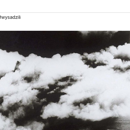
#wysadzili