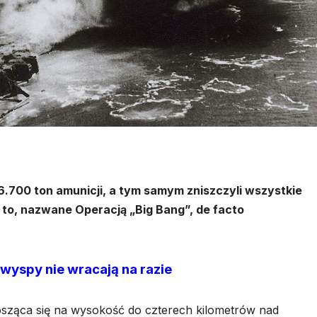
 6.700 ton amunicji, a tym samym zniszczyli wszystkie
 to, nazwane Operacją „Big Bang”, de facto
wyspy nie wracają na razie
sząca się na wysokość do czterech kilometrów nad