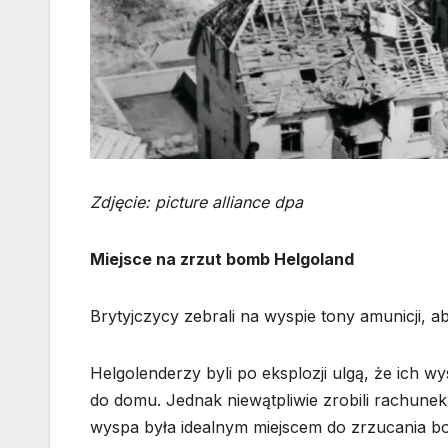
Zdjęcie: picture alliance dpa
Miejsce na zrzut bomb Helgoland
Brytyjczycy zebrali na wyspie tony amunicji, 
Helgolenderzy byli po eksplozji ulgą, że ich w
do domu. Jednak niewątpliwie zrobili rachune
wyspa była idealnym miejscem do zrzucania 