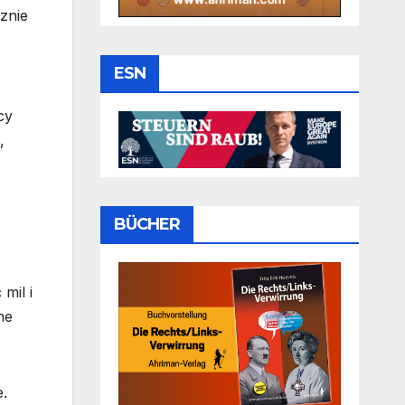
znie
ESN
cy
,
BÜCHER
mil i
ne
.