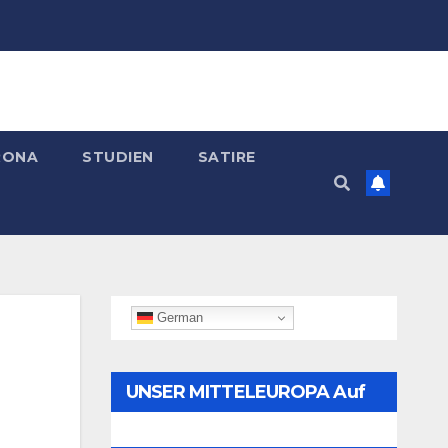
RONA
STUDIEN
SATIRE
German
UNSER MITTELEUROPA Auf
Telegram Folgen