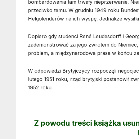
bombardowania tam trwały nieprzerwanie. Niem
przeciwko temu. W grudniu 1949 roku Bundest
Helgolenderów na ich wyspę. Jednakże wysiłki
Dopiero gdy studenci René Leudesdorff i Georg
zademonstrować za jego zwrotem do Niemiec,
problem, a międzynarodowa prasa w końcu za
W odpowiedzi Brytyjczycy rozpoczęli negocjacj
lutego 1951 roku, rząd brytyjski postanowił z
1952 roku.
Z powodu treści książka usu