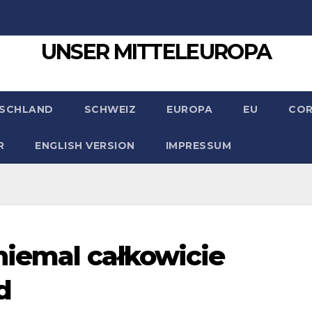
UNSER MITTELEUROPA
SCHLAND
SCHWEIZ
EUROPA
EU
CO
R
ENGLISH VERSION
IMPRESSUM
niemal całkowicie
d