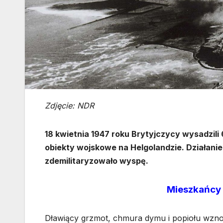
Zdjęcie: NDR
18 kwietnia 1947 roku Brytyjczycy wysadzili
obiekty wojskowe na Helgolandzie. Działanie
zdemilitaryzowało wyspę.
Mieszkańcy 
Dławiący grzmot, chmura dymu i popiołu wzno