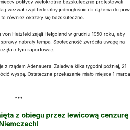
ieccy politycy wielokrotnie bezskutecznie protestowali
ag wezwał rząd federalny jednogłośnie do dążenia do pow
 te również okazały się bezskuteczne.
 von Hatzfeld zajęli Helgoland w grudniu 1950 roku, aby
 sprawy nabrały tempa. Społeczność zwróciła uwagę na
częła o tym raportować.
e z rządem Adenauera. Zaledwie kilka tygodni później, 21
wrócić wyspę. Ostateczne przekazanie miało miejsce 1 marca
***
nięta z obiegu przez lewicową cenzurę
Niemczech!