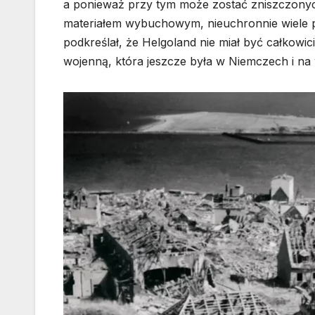
a ponieważ przy tym może zostać zniszczonych 
materiałem wybuchowym, nieuchronnie wiele p
podkreślał, że Helgoland nie miał być całkowic
wojenną, która jeszcze była w Niemczech i na 