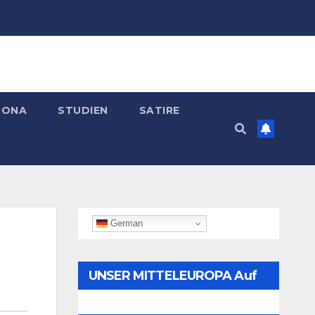
RONA
STUDIEN
SATIRE
German
UNSER MITTELEUROPA Auf
Telegram Folgen