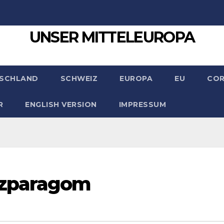
UNSER MITTELEUROPA
SCHLAND
SCHWEIZ
EUROPA
EU
CO
R
ENGLISH VERSION
IMPRESSUM
szparagom