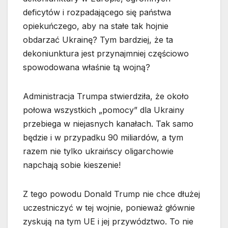
deficytów i rozpadającego się państwa
opiekuńczego, aby na stałe tak hojnie
obdarzać Ukrainę? Tym bardziej, że ta
dekoniunktura jest przynajmniej częściowo
spowodowana właśnie tą wojną?
Administracja Trumpa stwierdziła, że około
połowa wszystkich „pomocy” dla Ukrainy
przebiega w niejasnych kanałach. Tak samo
będzie i w przypadku 90 miliardów, a tym
razem nie tylko ukraińscy oligarchowie
napchają sobie kieszenie!
Z tego powodu Donald Trump nie chce dłużej
uczestniczyć w tej wojnie, ponieważ głównie
zyskują na tym UE i jej przywództwo. To nie