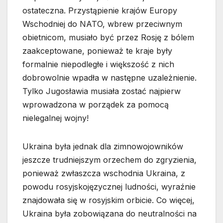
ostateczna. Przystąpienie krajów Europy
Wschodniej do NATO, wbrew przeciwnym
obietnicom, musiało być przez Rosję z bólem
zaakceptowane, ponieważ te kraje były
formalnie niepodległe i większość z nich
dobrowolnie wpadła w następne uzależnienie.
Tylko Jugosławia musiała zostać najpierw
wprowadzona w porządek za pomocą
nielegalnej wojny!
Ukraina była jednak dla zimnowojowników
jeszcze trudniejszym orzechem do zgryzienia,
ponieważ zwłaszcza wschodnia Ukraina, z
powodu rosyjskojęzycznej ludności, wyraźnie
znajdowała się w rosyjskim orbicie. Co więcej,
Ukraina była zobowiązana do neutralności na