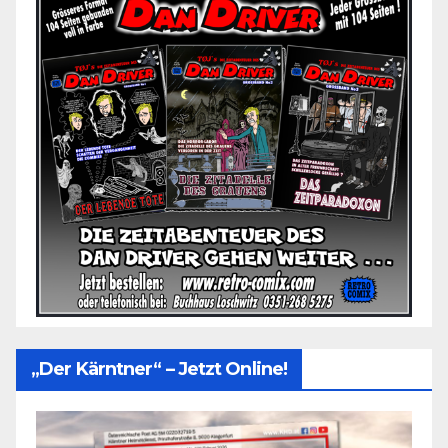
„Der Kärntner“ – Jetzt Online!