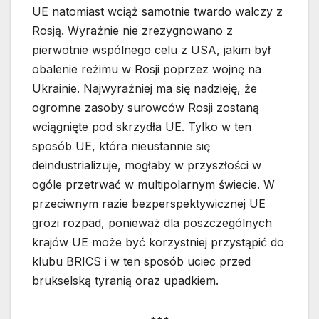
UE natomiast wciąż samotnie twardo walczy z
Rosją. Wyraźnie nie zrezygnowano z
pierwotnie wspólnego celu z USA, jakim był
obalenie reżimu w Rosji poprzez wojnę na
Ukrainie. Najwyraźniej ma się nadzieję, że
ogromne zasoby surowców Rosji zostaną
wciągnięte pod skrzydła UE. Tylko w ten
sposób UE, która nieustannie się
deindustrializuje, mogłaby w przyszłości w
ogóle przetrwać w multipolarnym świecie. W
przeciwnym razie bezperspektywicznej UE
grozi rozpad, ponieważ dla poszczególnych
krajów UE może być korzystniej przystąpić do
klubu BRICS i w ten sposób uciec przed
brukselską tyranią oraz upadkiem.