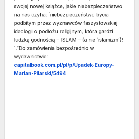
swojej nowej książce, jakie niebezpieczeństwo
na nas czyha: ´niebezpieczeństwo bycia
podbitym przez wyznawców faszystowskiej
ideologii o podłożu religijnym, która gardzi
ludzką godnością – ISLAM – (a nie ´islamizm´)!
´.”Do zamówienia bezpośrednio w
wydawnictwie:
capitalbook.com.pl/pl/p/Upadek-Europy-
Marian-Pilarski/5494