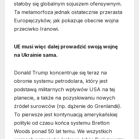
stałoby się globalnym sojuszem ofensywnym.
Ta metamorfoza jednak ostatecznie przerasta
Europejczyków, jak pokazuje obecnie wojna
przeciwko Iranowi.
UE musi więc dalej prowadzić swoją wojnę
na Ukrainie sama.
Donald Trump koncentruje się teraz na
obronie systemu petrodolara, który jest
podstawą militarnych wpływów USA na tej
planecie, a także na pozyskiwaniu nowych
źródeł surowców (np. dążenie do Grenlandii).
To pierwsze jest kontynuacją amerykańskiej
polityki od czasu końca systemu Bretton
Woods ponad 50 lat temu. We wszystkich