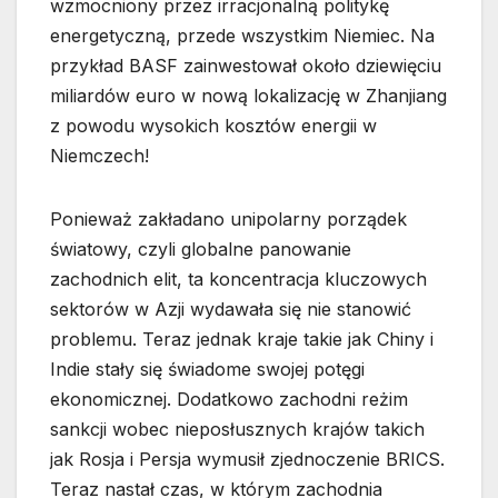
wzmocniony przez irracjonalną politykę
energetyczną, przede wszystkim Niemiec. Na
przykład BASF zainwestował około dziewięciu
miliardów euro w nową lokalizację w Zhanjiang
z powodu wysokich kosztów energii w
Niemczech!
Ponieważ zakładano unipolarny porządek
światowy, czyli globalne panowanie
zachodnich elit, ta koncentracja kluczowych
sektorów w Azji wydawała się nie stanowić
problemu. Teraz jednak kraje takie jak Chiny i
Indie stały się świadome swojej potęgi
ekonomicznej. Dodatkowo zachodni reżim
sankcji wobec nieposłusznych krajów takich
jak Rosja i Persja wymusił zjednoczenie BRICS.
Teraz nastał czas, w którym zachodnia