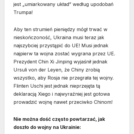
jest „umiarkowany układ” według upodobań
Trumpa!
Aby ten strumień pieniędzy mógł trwać w
nieskończoność, Ukraina musi teraz jak
najszybciej przystąpić do UE! Musi jednak
najpierw ta wojna zostać wygrana przez UE.
Prezydent Chin Xi Jinping wyjaśnił jednak
Ursuli von der Leyen, że Chiny zrobią
wszystko, aby Rosja nie przegrała tej wojny.
Flinten Uschi jest jednak nieprzejęta tą
deklaracją Xiego i najwyraźniej jest gotowa
prowadzić wojnę nawet przeciwko Chinom!
Nie można dość często powtarzać, jak
doszło do wojny na Ukrainie: