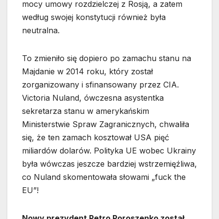
mocy umowy rozdzielczej z Rosją, a zatem
według swojej konstytucji również była
neutralna.
To zmieniło się dopiero po zamachu stanu na
Majdanie w 2014 roku, który został
zorganizowany i sfinansowany przez CIA.
Victoria Nuland, ówczesna asystentka
sekretarza stanu w amerykańskim
Ministerstwie Spraw Zagranicznych, chwaliła
się, że ten zamach kosztował USA pięć
miliardów dolarów. Polityka UE wobec Ukrainy
była wówczas jeszcze bardziej wstrzemięźliwa,
co Nuland skomentowała słowami „fuck the
EU”!
Nowy prezydent Petro Poroszenko został