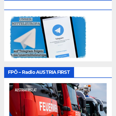
Folgen
FPÖ – Radio AUSTRIA FIRST