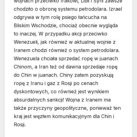
wojnach przeciwko Irakowi, Libii i Syrii zawsze
chodziło o obronę systemu petrodolara. Izrael
odgrywa w tym rolę psiego łańcucha na
Bliskim Wschodzie, chociaż obecnie wygląda
to inaczej. W przypadku akcji przeciwko
Wenezueli, jak również w aktualnej wojnie z
Iranem chodzi również o system petrodolara.
Wenezuela chciała sprzedać ropę w juanach
Chinom, a Iran też od dawna sprzedaje ropę
do Chin w juanach. Chiny zatem pozyskują
ropę z Iranu i gaz z Rosji po cenach
dyskontowych, co również jest wynikiem
absurdalnych sankcji! Wojna z Iranem ma
także przyczyny geopolityczne, ponieważ ten
kraj jest węzłem komunikacyjnym dla Chin i
Rosji.