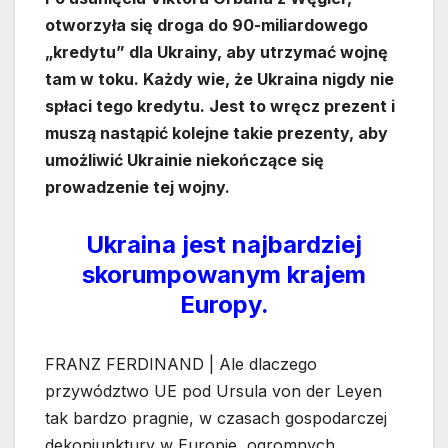
otworzyła się droga do 90-miliardowego
„kredytu” dla Ukrainy, aby utrzymać wojnę
tam w toku. Każdy wie, że Ukraina nigdy nie
spłaci tego kredytu. Jest to wręcz prezent i
muszą nastąpić kolejne takie prezenty, aby
umożliwić Ukrainie niekończące się
prowadzenie tej wojny.
Ukraina jest najbardziej
skorumpowanym krajem
Europy.
FRANZ FERDINAND | Ale dlaczego
przywództwo UE pod Ursula von der Leyen
tak bardzo pragnie, w czasach gospodarczej
dekoniunktury w Europie, ogromnych