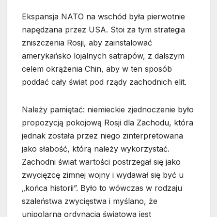
Ekspansja NATO na wschód była pierwotnie
napędzana przez USA. Stoi za tym strategia
zniszczenia Rosji, aby zainstalować
amerykańsko lojalnych satrapów, z dalszym
celem okrążenia Chin, aby w ten sposób
poddać cały świat pod rządy zachodnich elit.
Należy pamiętać: niemieckie zjednoczenie było
propozycją pokojową Rosji dla Zachodu, która
jednak została przez niego zinterpretowana
jako słabość, którą należy wykorzystać.
Zachodni świat wartości postrzegał się jako
zwycięzcę zimnej wojny i wydawał się być u
„końca historii”. Było to wówczas w rodzaju
szaleństwa zwycięstwa i myślano, że
unipolarna ordynacja światowa jest