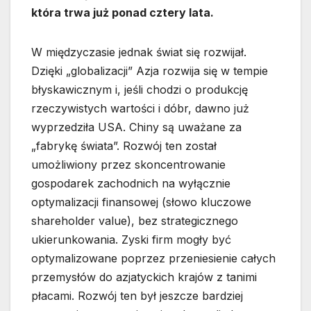
która trwa już ponad cztery lata.
W międzyczasie jednak świat się rozwijał.
Dzięki „globalizacji” Azja rozwija się w tempie
błyskawicznym i, jeśli chodzi o produkcję
rzeczywistych wartości i dóbr, dawno już
wyprzedziła USA. Chiny są uważane za
„fabrykę świata”. Rozwój ten został
umożliwiony przez skoncentrowanie
gospodarek zachodnich na wyłącznie
optymalizacji finansowej (słowo kluczowe
shareholder value), bez strategicznego
ukierunkowania. Zyski firm mogły być
optymalizowane poprzez przeniesienie całych
przemysłów do azjatyckich krajów z tanimi
płacami. Rozwój ten był jeszcze bardziej