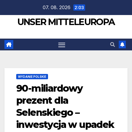
Zum
07. 08. 2026
2:03
Inhalt
UNSER MITTELEUROPA
springen
WYDANIE POLSKIE
90-miliardowy
prezent dla
Selenskiego –
inwestycja w upadek