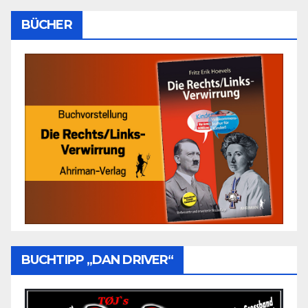
BÜCHER
BUCHTIPP „DAN DRIVER“