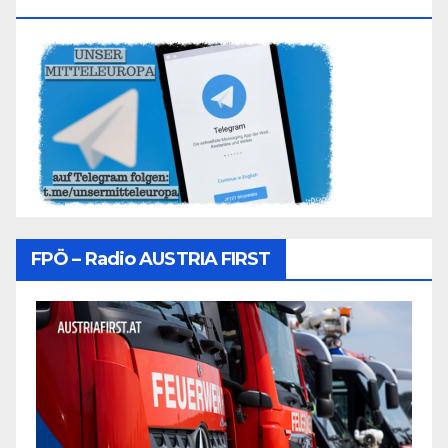
Folgen
FPÖ – Radio AUSTRIA FIRST