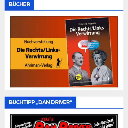
BÜCHER
BUCHTIPP „DAN DRIVER“