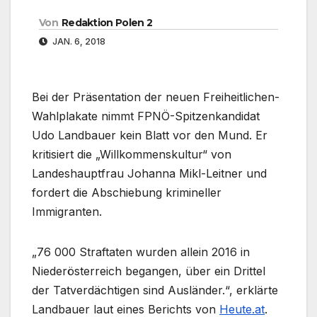
Von
Redaktion Polen 2
JAN. 6, 2018
Bei der Präsentation der neuen Freiheitlichen-
Wahlplakate nimmt FPNÖ-Spitzenkandidat
Udo Landbauer kein Blatt vor den Mund. Er
kritisiert die „Willkommenskultur“ von
Landeshauptfrau Johanna Mikl-Leitner und
fordert die Abschiebung krimineller
Immigranten.
„76 000 Straftaten wurden allein 2016 in
Niederösterreich begangen, über ein Drittel
der Tatverdächtigen sind Ausländer.“, erklärte
Landbauer laut eines Berichts von
Heute.at
.