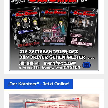
„Der Kärntner“ – Jetzt Online!