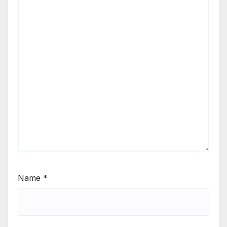
Name
*