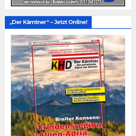
„Der Kärntner“ – Jetzt Online!