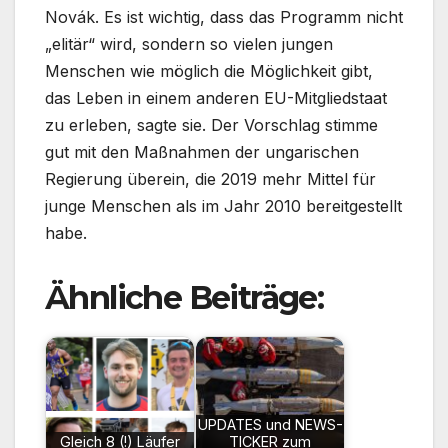
Novák. Es ist wichtig, dass das Programm nicht
„elitär“ wird, sondern so vielen jungen
Menschen wie möglich die Möglichkeit gibt,
das Leben in einem anderen EU-Mitgliedstaat
zu erleben, sagte sie. Der Vorschlag stimme
gut mit den Maßnahmen der ungarischen
Regierung überein, die 2019 mehr Mittel für
junge Menschen als im Jahr 2010 bereitgestellt
habe.
Ähnliche Beiträge:
UPDATES und NEWS-
Gleich 8 (!) Läufer
TICKER zum