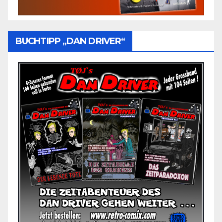
BUCHTIPP „DAN DRIVER“