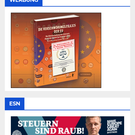
WERBUNG
ESN