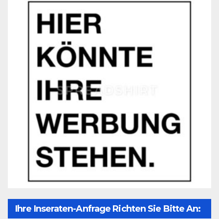
Ihre Inseraten-Anfrage Richten Sie Bitte An: