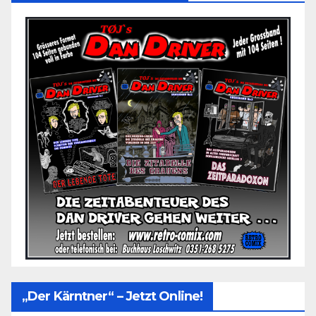
„Der Kärntner“ – Jetzt Online!