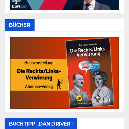
BÜCHER
BUCHTIPP „DAN DRIVER“