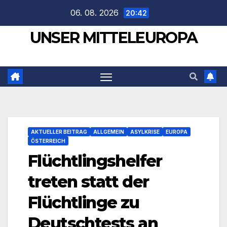
Zum
06. 08. 2026
20:42
Inhalt
UNSER MITTELEUROPA
springen
AKTUELLER BEITRAG
ALLGEMEIN
ASYLKRISE
EUROPA
ÖSTERREICH
Flüchtlingshelfer
treten statt der
Flüchtlinge zu
Deutschtests an