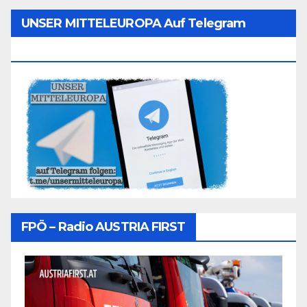
UNSER MITTELEUROPA Auf Telegram
Folgen
FPÖ – Radio AUSTRIA FIRST