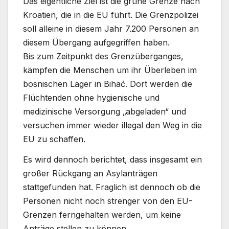
Das eigentliche Ziel ist die grüne Grenze nach
Kroatien, die in die EU führt. Die Grenzpolizei
soll alleine in diesem Jahr 7.200 Personen an
diesem Übergang aufgegriffen haben.
Bis zum Zeitpunkt des Grenzüberganges,
kämpfen die Menschen um ihr Überleben im
bosnischen Lager in Bihać. Dort werden die
Flüchtenden ohne hygienische und
medizinische Versorgung „abgeladen“ und
versuchen immer wieder illegal den Weg in die
EU zu schaffen.
Es wird dennoch berichtet, dass insgesamt ein
großer Rückgang an Asylanträgen
stattgefunden hat. Fraglich ist dennoch ob die
Personen nicht noch strenger von den EU-
Grenzen ferngehalten werden, um keine
Anträge stellen zu können.