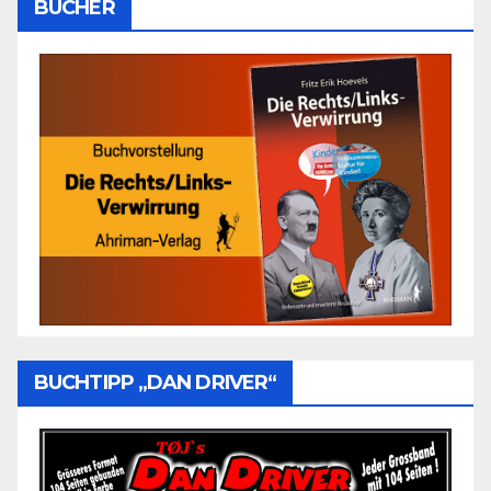
BÜCHER
BUCHTIPP „DAN DRIVER“