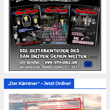
„Der Kärntner“ – Jetzt Online!