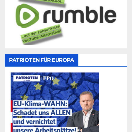
PATRIOTEN FÜR EUROPA