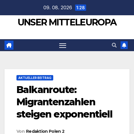
Zum
09. 08. 2026
1:28
Inhalt
UNSER MITTELEUROPA
springen
AKTUELLER BEITRAG
Balkanroute:
Migrantenzahlen
steigen exponentiell
Von
Redaktion Polen 2