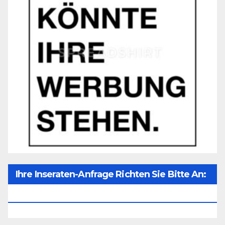
Ihre Inseraten-Anfrage Richten Sie Bitte An:
Office@unser-Mitteleuropa.net