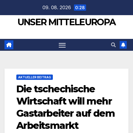
Zum
09. 08. 2026
0:28
Inhalt
UNSER MITTELEUROPA
springen
AKTUELLER BEITRAG
Die tschechische
Wirtschaft will mehr
Gastarbeiter auf dem
Arbeitsmarkt