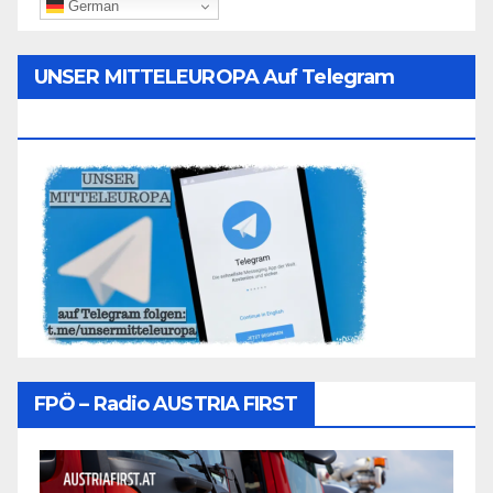
German
UNSER MITTELEUROPA Auf Telegram
Folgen
FPÖ – Radio AUSTRIA FIRST