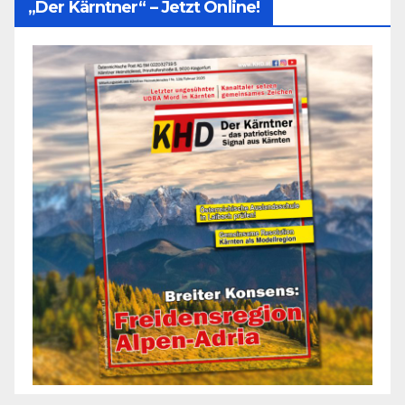
„Der Kärntner“ – Jetzt Online!