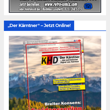
„Der Kärntner“ – Jetzt Online!