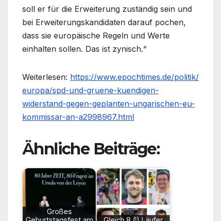
soll er für die Erweiterung zuständig sein und
bei Erweiterungskandidaten darauf pochen,
dass sie europäische Regeln und Werte
einhalten sollen. Das ist zynisch.“
Weiterlesen:
https://www.epochtimes.de/politik/
europa/spd-und-gruene-kuendigen-
widerstand-gegen-geplanten-ungarischen-eu-
kommissar-an-a2998967.html
Ähnliche Beiträge:
Großes
Geburtstagsfest am
Gleich 8 (!) Läufer