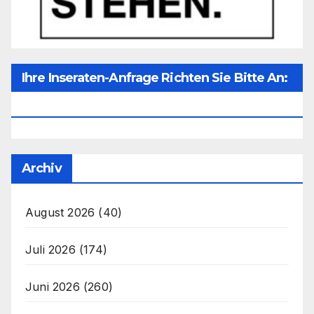
Ihre Inseraten-Anfrage Richten Sie Bitte An:
Office@unser-Mitteleuropa.net
Archiv
August 2026
(40)
Juli 2026
(174)
Juni 2026
(260)