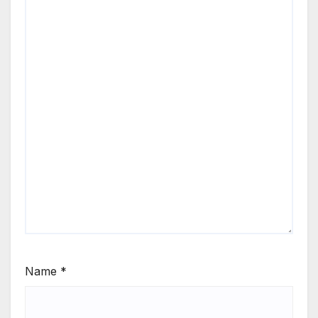
Name
*