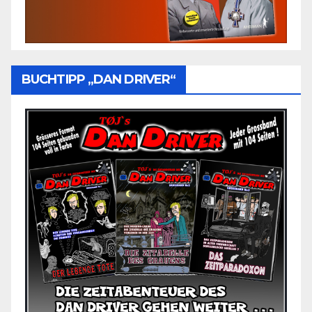
BUCHTIPP „DAN DRIVER“