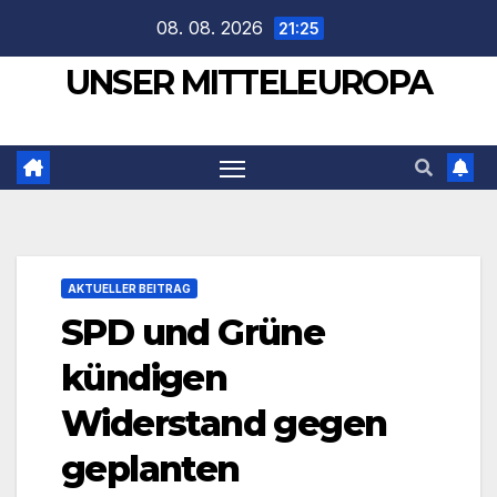
Zum
08. 08. 2026
21:25
Inhalt
UNSER MITTELEUROPA
springen
AKTUELLER BEITRAG
SPD und Grüne
kündigen
Widerstand gegen
geplanten