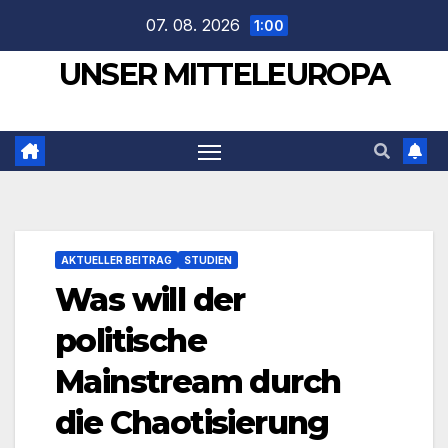
Zum
07. 08. 2026
1:00
Inhalt
UNSER MITTELEUROPA
springen
AKTUELLER BEITRAG
STUDIEN
Was will der
politische
Mainstream durch
die Chaotisierung