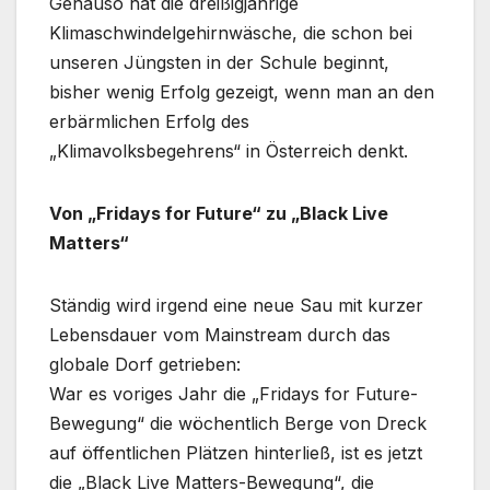
Genauso hat die dreißigjährige
Klimaschwindelgehirnwäsche, die schon bei
unseren Jüngsten in der Schule beginnt,
bisher wenig Erfolg gezeigt, wenn man an den
erbärmlichen Erfolg des
„Klimavolksbegehrens“ in Österreich denkt.
Von
„
Fridays for Future“ zu „Black Live
Matters“
Ständig wird irgend eine neue Sau mit kurzer
Lebensdauer vom Mainstream durch das
globale Dorf getrieben:
War es voriges Jahr die „Fridays for Future-
Bewegung“ die wöchentlich Berge von Dreck
auf öffentlichen Plätzen hinterließ, ist es jetzt
die „Black Live Matters-Bewegung“, die