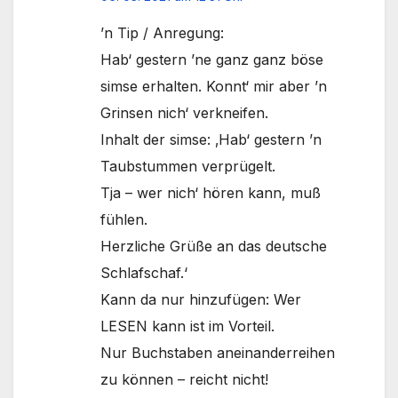
’n Tip / Anregung:
Hab‘ gestern ’ne ganz ganz böse
simse erhalten. Konnt‘ mir aber ’n
Grinsen nich‘ verkneifen.
Inhalt der simse: ‚Hab‘ gestern ’n
Taubstummen verprügelt.
Tja – wer nich‘ hören kann, muß
fühlen.
Herzliche Grüße an das deutsche
Schlafschaf.‘
Kann da nur hinzufügen: Wer
LESEN kann ist im Vorteil.
Nur Buchstaben aneinanderreihen
zu können – reicht nicht!