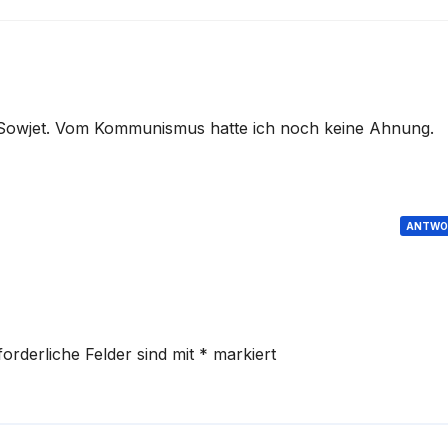
i-Sowjet. Vom Kommunismus hatte ich noch keine Ahnung.
ANTWO
forderliche Felder sind mit
*
markiert