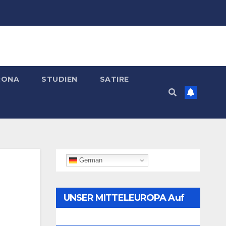
RONA
STUDIEN
SATIRE
German
UNSER MITTELEUROPA Auf
Telegram Folgen