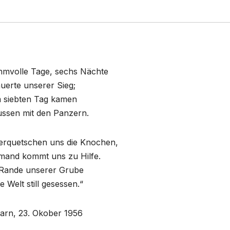
hmvolle Tage, sechs Nächte
uerte unserer Sieg;
 siebten Tag kamen
ussen mit den Panzern.
erquetschen uns die Knochen,
mand kommt uns zu Hilfe.
Rande unserer Grube
die Welt still gesessen.“
arn, 23. Okober 1956