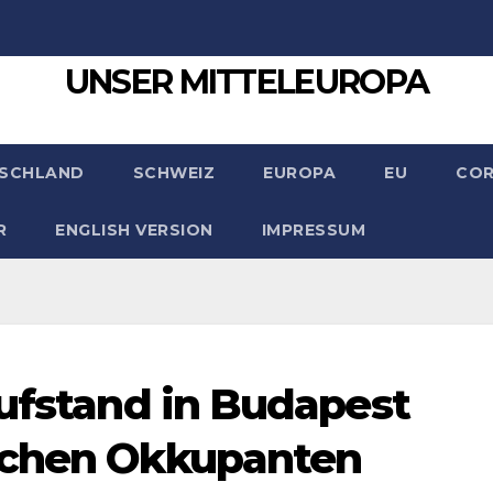
UNSER MITTELEUROPA
SCHLAND
SCHWEIZ
EUROPA
EU
CO
R
ENGLISH VERSION
IMPRESSUM
Aufstand in Budapest
schen Okkupanten