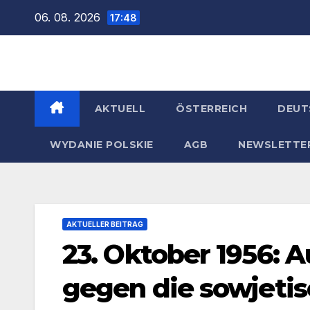
Zum
06. 08. 2026
17:48
Inhalt
springen
AKTUELL
ÖSTERREICH
DEUT
WYDANIE POLSKIE
AGB
NEWSLETTE
AKTUELLER BEITRAG
23. Oktober 1956: 
gegen die sowjeti