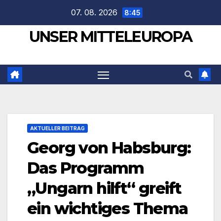
Zum
07. 08. 2026
8:45
Inhalt
UNSER MITTELEUROPA
springen
AKTUELLER BEITRAG
Georg von Habsburg:
Das Programm
„Ungarn hilft“ greift
ein wichtiges Thema