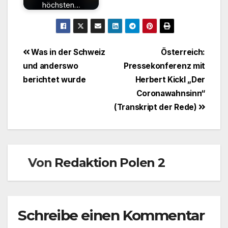
höchsten…
Beitragsnavigation
Was in der Schweiz
Österreich:
und anderswo
Pressekonferenz mit
berichtet wurde
Herbert Kickl „Der
Coronawahnsinn“
(Transkript der Rede)
Von
Redaktion Polen 2
Schreibe einen Kommentar