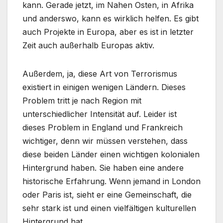
kann. Gerade jetzt, im Nahen Osten, in Afrika
und anderswo, kann es wirklich helfen. Es gibt
auch Projekte in Europa, aber es ist in letzter
Zeit auch außerhalb Europas aktiv.
Außerdem, ja, diese Art von Terrorismus
existiert in einigen wenigen Ländern. Dieses
Problem tritt je nach Region mit
unterschiedlicher Intensität auf. Leider ist
dieses Problem in England und Frankreich
wichtiger, denn wir müssen verstehen, dass
diese beiden Länder einen wichtigen kolonialen
Hintergrund haben. Sie haben eine andere
historische Erfahrung. Wenn jemand in London
oder Paris ist, sieht er eine Gemeinschaft, die
sehr stark ist und einen vielfältigen kulturellen
Hintergrund hat.