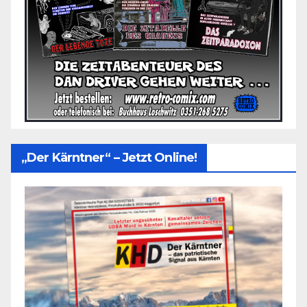
„Der Kärntner“ – Jetzt Online!