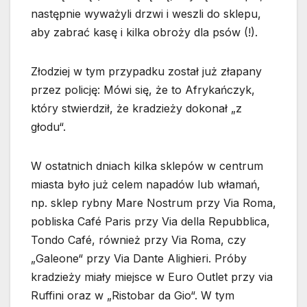
następnie wyważyli drzwi i weszli do sklepu,
aby zabrać kasę i kilka obroży dla psów (!).
Złodziej w tym przypadku został już złapany
przez policję: Mówi się, że to Afrykańczyk,
który stwierdził, że kradzieży dokonał „z
głodu“.
W ostatnich dniach kilka sklepów w centrum
miasta było już celem napadów lub włamań,
np. sklep rybny Mare Nostrum przy Via Roma,
pobliska Café Paris przy Via della Repubblica,
Tondo Café, również przy Via Roma, czy
„Galeone“ przy Via Dante Alighieri. Próby
kradzieży miały miejsce w Euro Outlet przy via
Ruffini oraz w „Ristobar da Gio“. W tym