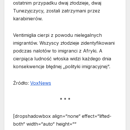
ostatnim przypadku dwaj złodzieje, dwaj
Tunezyjczycy, zostali zatrzymani przez
karabinierów.
Ventimiglia cierpi z powodu nielegalnych
imigrantów. Wszyscy złodzieje zidentyfikowani
podczas nalotów to imigranci z Afryki. A
cierpiąca ludność włoska widzi każdego dnia
konsekwencje błędnej „polityki imigracyjnej“.
Źródło:
VoxNews
* * *
[dropshadowbox align=“none“ effect=“lifted-
both“ width=“auto“ height=““