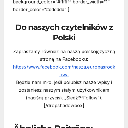
background_color=“#ffffff“ border_width=“1″
border_color=“#dddddd“ ]
Do naszych czytelników z
Polski
Zapraszamy również na naszą polskojęzyczną
stronę na Facebooku:
https://www.facebook.com/nasza.europasrodk
owa
Będzie nam miło, jeśli polubisz nasze wpisy i
zostaniesz naszym stałym użytkownikiem
(naciśnij przycisk „Śledź“/“Follow“).
[/dropshadowbox]