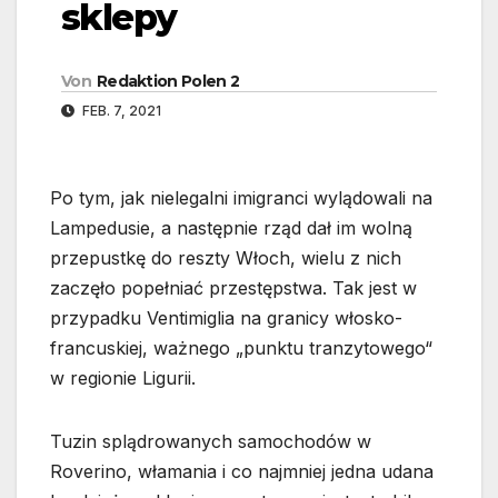
sklepy
Von
Redaktion Polen 2
FEB. 7, 2021
Po tym, jak nielegalni imigranci wylądowali na
Lampedusie, a następnie rząd dał im wolną
przepustkę do reszty Włoch, wielu z nich
zaczęło popełniać przestępstwa. Tak jest w
przypadku Ventimiglia na granicy włosko-
francuskiej, ważnego „punktu tranzytowego“
w regionie Ligurii.
Tuzin splądrowanych samochodów w
Roverino, włamania i co najmniej jedna udana