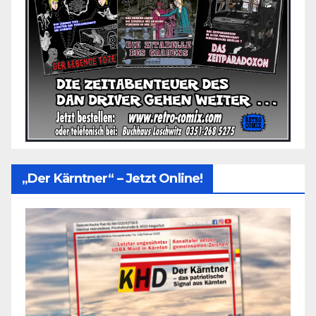
„Der Kärntner“ – Jetzt Online!