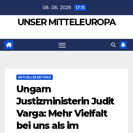
Zum
08. 08. 2026
17:11
Inhalt
UNSER MITTELEUROPA
springen
AKTUELLER BEITRAG
Ungarn
Justizministerin Judit
Varga: Mehr Vielfalt
bei uns als im