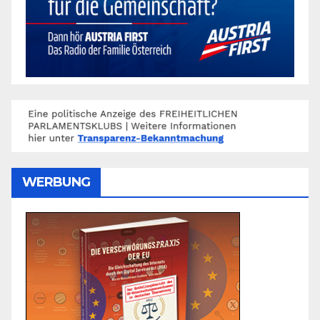
WERBUNG