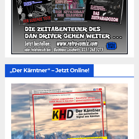
„Der Kärntner“ – Jetzt Online!