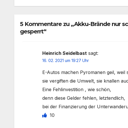
5 Kommentare zu „Akku-Brände nur sch
gesperrt“
Heinrich Seidelbast
sagt:
16. 02. 2021 um 19:27 Uhr
E-Autos machen Pyromanen geil, weil s
sie vergiften die Umwelt, sie knallen a
Eine Fehlinvestition , wie schön,
denn diese Gelder fehlen, letztendlich,
bei der Finanzierung der Unterwander
10