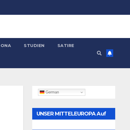
RONA
STUDIEN
SATIRE
German
UNSER MITTELEUROPA Auf
Telegram Folgen