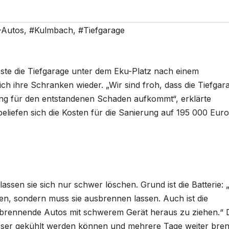
-Autos
,
#Kulmbach
,
#Tiefgarage
 die Tiefgarage unter dem Eku-Platz nach einem
h ihre Schranken wieder. „Wir sind froh, dass die Tiefgar
ung für den entstandenen Schaden aufkommt“, erklärte
iefen sich die Kosten für die Sanierung auf 195 000 Euro
sen sie sich nur schwer löschen. Grund ist die Batterie: 
n, sondern muss sie ausbrennen lassen. Auch ist die
 brennende Autos mit schwerem Gerät heraus zu ziehen.“ 
asser gekühlt werden können und mehrere Tage weiter bre