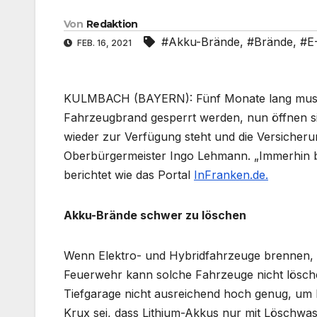
Von
Redaktion
#Akku-Brände
,
#Brände
,
#E
FEB. 16, 2021
KULMBACH (BAYERN): Fünf Monate lang musste
Fahrzeugbrand gesperrt werden, nun öffnen sic
wieder zur Verfügung steht und die Versicher
Oberbürgermeister Ingo Lehmann. „Immerhin bel
berichtet wie das Portal
InFranken.de.
Akku-Brände schwer zu löschen
Wenn Elektro- und Hybridfahrzeuge brennen, las
Feuerwehr kann solche Fahrzeuge nicht lösche
Tiefgarage nicht ausreichend hoch genug, um
Krux sei, dass Lithium-Akkus nur mit Löschw