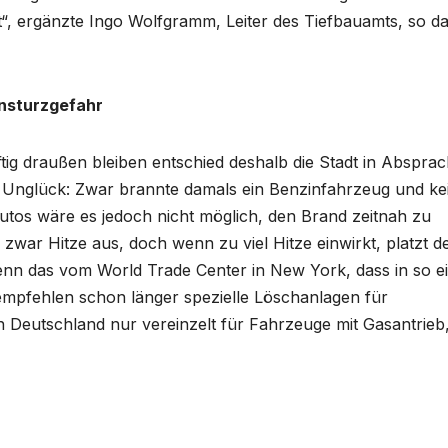
“, ergänzte Ingo Wolfgramm, Leiter des Tiefbauamts, so d
insturzgefahr
ig draußen bleiben entschied deshalb die Stadt in Abspra
m Unglück: Zwar brannte damals ein Benzinfahrzeug und ke
autos wäre es jedoch nicht möglich, den Brand zeitnah zu
 zwar Hitze aus, doch wenn zu viel Hitze einwirkt, platzt d
nn das vom World Trade Center in New York, dass in so 
empfehlen schon länger spezielle Löschanlagen für
n Deutschland nur vereinzelt für Fahrzeuge mit Gasantrieb,