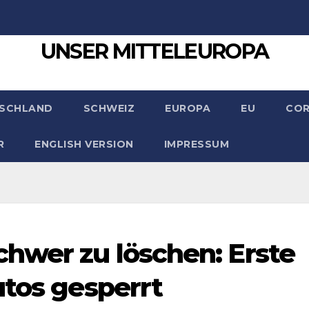
UNSER MITTELEUROPA
SCHLAND
SCHWEIZ
EUROPA
EU
CO
R
ENGLISH VERSION
IMPRESSUM
hwer zu löschen: Erste
utos gesperrt