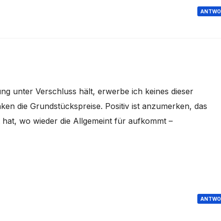
ANTWO
ng unter Verschluss hält, erwerbe ich keines dieser
nken die Grundstückspreise. Positiv ist anzumerken, das
 hat, wo wieder die Allgemeint für aufkommt –
ANTWO