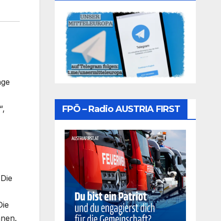
age
FPÖ – Radio AUSTRIA FIRST
“,
„Die
Die
nnen.