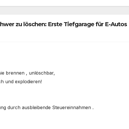
wer zu löschen: Erste Tiefgarage für E-Autos
ie brennen , unlöschbar,
uch und explodieren!
ung durch ausbleibende Steuereinnahmen .