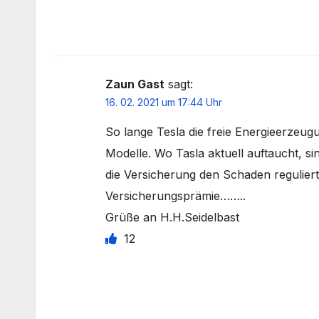
Zaun Gast
sagt:
16. 02. 2021 um 17:44 Uhr
So lange Tesla die freie Energieerzeugu
Modelle. Wo Tasla aktuell auftaucht, si
die Versicherung den Schaden reguliert
Versicherungsprämie……..
Grüße an H.H.Seidelbast
12