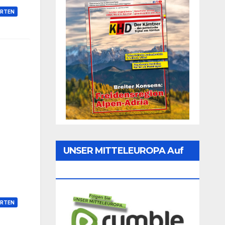
RTEN
UNSER MITTELEUROPA Auf
Rumble Folgen
RTEN