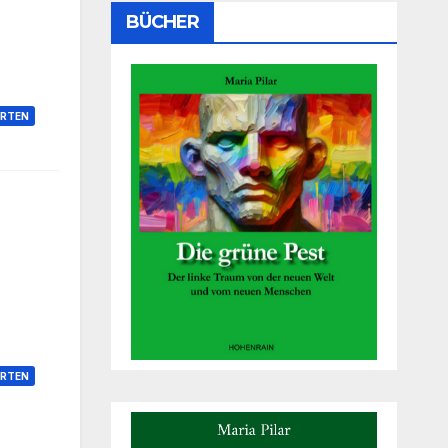
BÜCHER
RTEN
RTEN