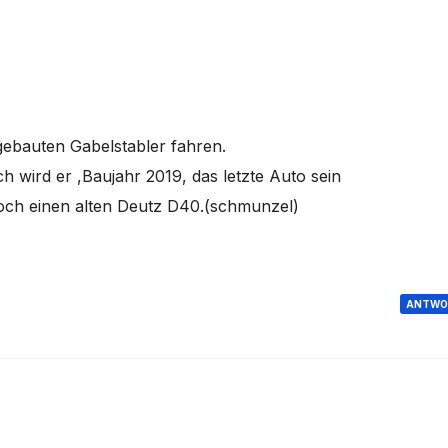
ebauten Gabelstabler fahren.
ch wird er ,Baujahr 2019, das letzte Auto sein
och einen alten Deutz D40.(schmunzel)
ANTWO