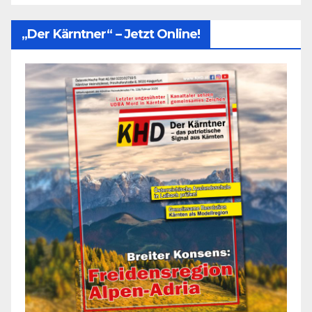
„Der Kärntner“ – Jetzt Online!