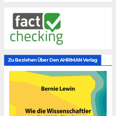
Zu Beziehen Über Den AHRIMAN Verlag