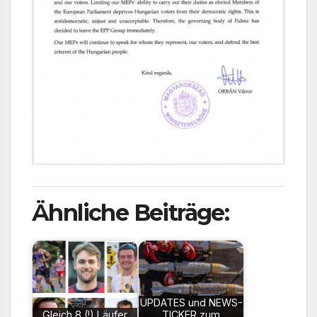
Ähnliche Beiträge:
UPDATES und NEWS-
Gleich 8 (!) Läufer
TICKER zum