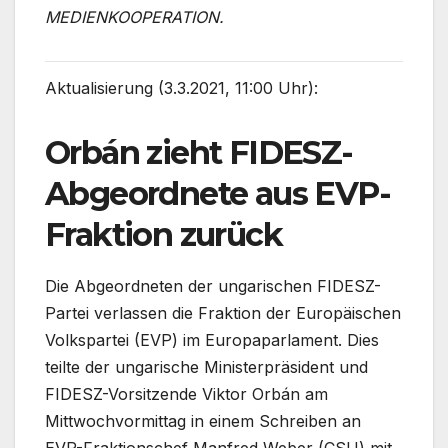
MEDIENKOOPERATION.
Aktualisierung (3.3.2021, 11:00 Uhr):
Orbán zieht FIDESZ-
Abgeordnete aus EVP-
Fraktion zurück
Die Abgeordneten der ungarischen FIDESZ-
Partei verlassen die Fraktion der Europäischen
Volkspartei (EVP) im Europaparlament. Dies
teilte der ungarische Ministerpräsident und
FIDESZ-Vorsitzende Viktor Orbán am
Mittwochvormittag in einem Schreiben an
EVP-Fraktionschef Manfred Weber (CSU) mit,