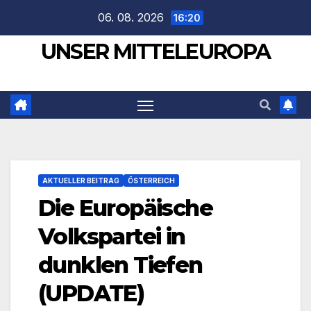
Zum
06. 08. 2026
16:20
Inhalt
UNSER MITTELEUROPA
springen
AKTUELLER BEITRAG
ÖSTERREICH
Die Europäische
Volkspartei in
dunklen Tiefen
(UPDATE)