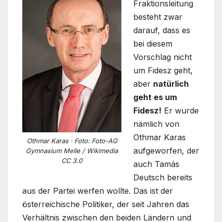
Fraktionsleitung
besteht zwar
darauf, dass es
bei diesem
Vorschlag nicht
um Fidesz geht,
aber
natürlich
geht es um
Fidesz!
Er wurde
nämlich von
Othmar Karas
Othmar Karas · Foto: Foto-AG
aufgeworfen, der
Gymnasium Melle / Wikimedia
CC 3.0
auch Tamás
Deutsch bereits
aus der Partei werfen wollte. Das ist der
österreichische Politiker, der seit Jahren das
Verhältnis zwischen den beiden Ländern und