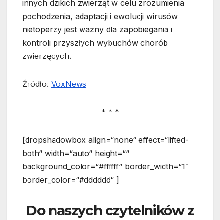
innych dzikich zwierząt w celu zrozumienia
pochodzenia, adaptacji i ewolucji wirusów
nietoperzy jest ważny dla zapobiegania i
kontroli przyszłych wybuchów chorób
zwierzęcych.
Źródło:
VoxNews
* * *
[dropshadowbox align=“none“ effect=“lifted-
both“ width=“auto“ height=““
background_color=“#ffffff“ border_width=“1″
border_color=“#dddddd“ ]
Do naszych czytelników z