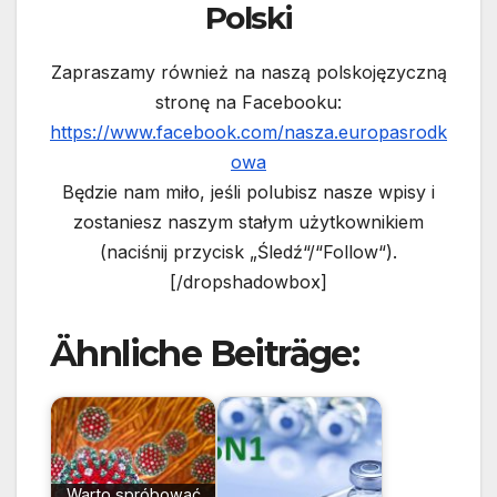
Polski
Zapraszamy również na naszą polskojęzyczną
stronę na Facebooku:
https://www.facebook.com/nasza.europasrodk
owa
Będzie nam miło, jeśli polubisz nasze wpisy i
zostaniesz naszym stałym użytkownikiem
(naciśnij przycisk „Śledź“/“Follow“).
[/dropshadowbox]
Ähnliche Beiträge:
Warto spróbować