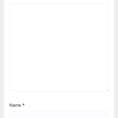
Name
*