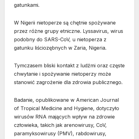
gatunkami.
W Nigerii nietoperze są chętnie spożywane
przez różne grupy etniczne. Lyssavirus, wirus
podobny do SARS-CoV, u nietoperza z
gatunku liściozębnych w Zaria, Nigeria.
Tymczasem bliski kontakt z ludźmi oraz częste
chwytanie i spożywanie nietoperzy może
stanowić zagrożenie dla zdrowia publicznego.
Badanie, opublikowane w American Journal
of Tropical Medicine and Hygiene, dotyczyło
wirusów RNA mających wpływ na zdrowie
człowieka, takich jak arenowirusy, CoV,
paramyksowirusy (PMV), rabdowirusy,