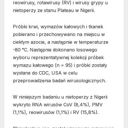
reowirusy, rotawirusy (RV) i wirusy grypy u
nietoperzy ze stanu Plateau w Nigerii.
Próbki krwi, wymazów kałowych i tkanek
pobierano i przechowywano na miejscu w
ciekłym azocie, a następnie w temperaturze
-80 °C. Następnie dokonano losowego
wyboru reprezentatywnej kolekcji próbek
wymazu kałowego (n = 95) i próbki zostały
wysłane do CDC, USA w celu
przeprowadzenia badań wirusologicznych.
W niniejszym badaniu u nietoperzy z Nigerii
wykryto RNA wirusów CoV (8,4%), PMV
(1,1%), reowirusów (1,1%) i RV (15,8%).