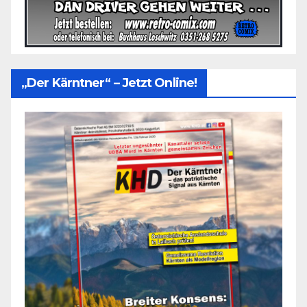
„Der Kärntner“ – Jetzt Online!