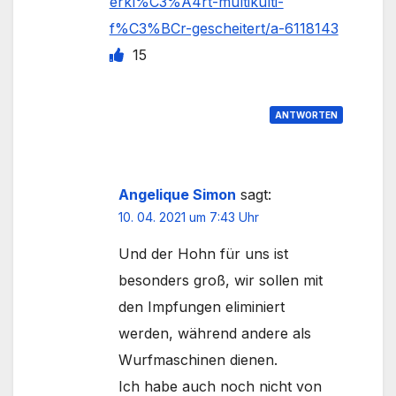
erkl%C3%A4rt-multikulti-
f%C3%BCr-gescheitert/a-6118143
15
ANTWORTEN
Angelique Simon
sagt:
10. 04. 2021 um 7:43 Uhr
Und der Hohn für uns ist
besonders groß, wir sollen mit
den Impfungen eliminiert
werden, während andere als
Wurfmaschinen dienen.
Ich habe auch noch nicht von