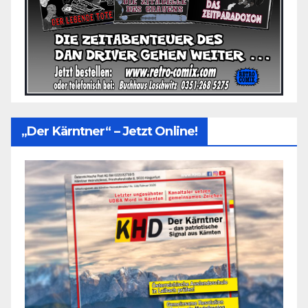
„Der Kärntner“ – Jetzt Online!