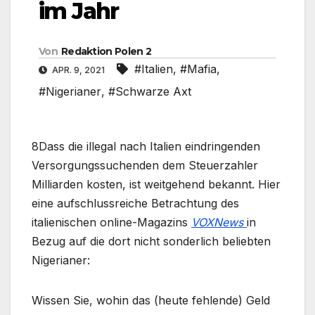
im Jahr
Von
Redaktion Polen 2
#Italien
,
#Mafia
,
APR. 9, 2021
#Nigerianer
,
#Schwarze Axt
8Dass die illegal nach Italien eindringenden
Versorgungssuchenden dem Steuerzahler
Milliarden kosten, ist weitgehend bekannt. Hier
eine aufschlussreiche Betrachtung des
italienischen online-Magazins
VOXNews
in
Bezug auf die dort nicht sonderlich beliebten
Nigerianer:
Wissen Sie, wohin das (heute fehlende) Geld