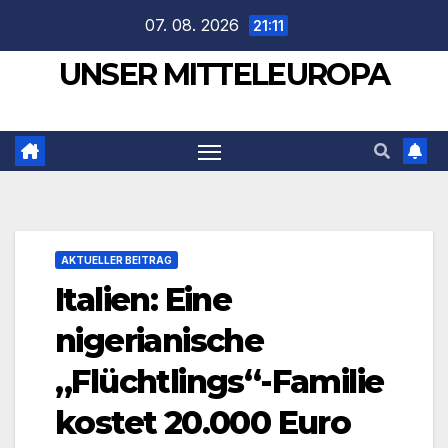
Zum
07. 08. 2026
21:11
Inhalt
UNSER MITTELEUROPA
springen
AKTUELLER BEITRAG
Italien: Eine
nigerianische
„Flüchtlings“-Familie
kostet 20.000 Euro