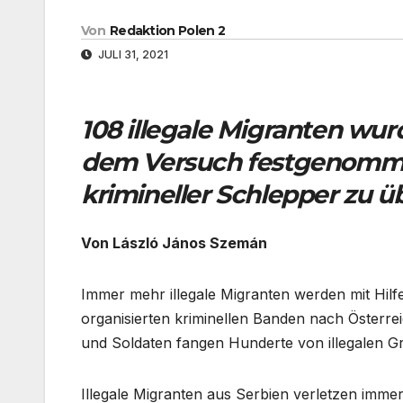
Von
Redaktion Polen 2
JULI 31, 2021
108 illegale Migranten wur
dem Versuch festgenommen
krimineller Schlepper zu 
Von László János Szemán
Immer mehr illegale Migranten werden mit Hi
organisierten kriminellen Banden nach Österre
und Soldaten fangen Hunderte von illegalen G
Illegale Migranten aus Serbien verletzen immer