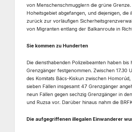
von Menschenschmugglern die grüne Grenze. D
Hoheitsgebiet abgefangen, und diejenigen, die 
zurück zur vorläufigen Sicherheitsgrenzverwah
von Migranten entlang der Balkanroute in Ri
Sie kommen zu Hunderten
Die diensthabenden Polizeibeamten haben bis
Grenzgänger festgenommen. Zwischen 17.30 Uh
des Komitats Bács-Kiskun zwischen Homorúd, 
sieben Fällen insgesamt 47 Grenzgänger angeha
neun Fällen gegen sechzig Grenzgänger in de
und Ruzsa vor. Darüber hinaus nahm die BRFK-
Die aufgegriffenen illegalen Einwanderer wu