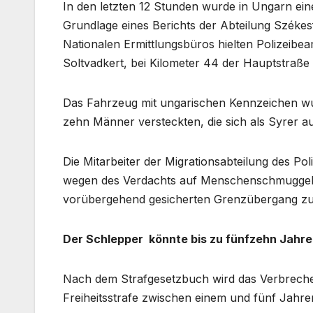
In den letzten 12 Stunden wurde in Ungarn e
Grundlage eines Berichts der Abteilung Székesf
Nationalen Ermittlungsbüros hielten Polizeibe
Soltvadkert, bei Kilometer 44 der Hauptstraße
Das Fahrzeug mit ungarischen Kennzeichen w
zehn Männer versteckten, die sich als Syrer a
Die Mitarbeiter der Migrationsabteilung des P
wegen des Verdachts auf Menschenschmuggel 
vorübergehend gesicherten Grenzübergang zur
Der Schlepper könnte bis zu fünfzehn Jah
Nach dem Strafgesetzbuch wird das Verbreche
Freiheitsstrafe zwischen einem und fünf Jahren