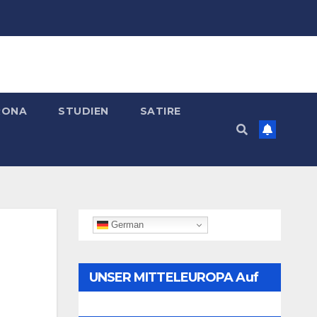
RONA
STUDIEN
SATIRE
German
UNSER MITTELEUROPA Auf
Telegram Folgen