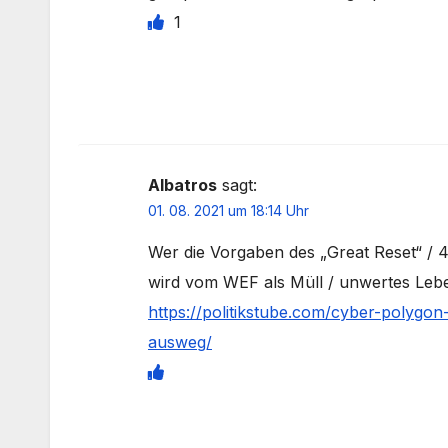
1
Albatros
sagt:
01. 08. 2021 um 18:14 Uhr
Wer die Vorgaben des „Great Reset“ / 4.
wird vom WEF als Müll / unwertes Lebe
https://politikstube.com/cyber-polygo
ausweg/