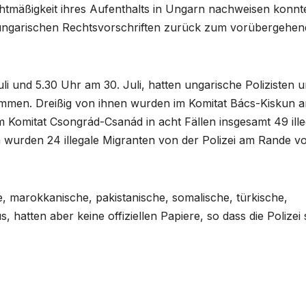
echtmäßigkeit ihres Aufenthalts in Ungarn nachweisen konnt
en ungarischen Rechtsvorschriften zurück zum vorübergehe
i und 5.30 Uhr am 30. Juli, hatten ungarische Polizisten 
mmen. Dreißig von ihnen wurden im Komitat Bács-Kiskun a
m Komitat Csongrád-Csanád in acht Fällen insgesamt 49 ille
 wurden 24 illegale Migranten von der Polizei am Rande v
e, marokkanische, pakistanische, somalische, türkische,
 hatten aber keine offiziellen Papiere, so dass die Polizei 