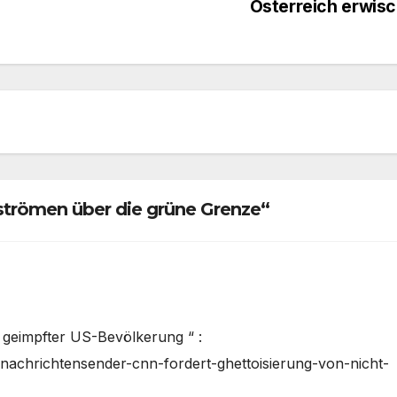
Österreich erwis
strömen über die grüne Grenze“
 geimpfter US-Bevölkerung “ :
-nachrichtensender-cnn-fordert-ghettoisierung-von-nicht-