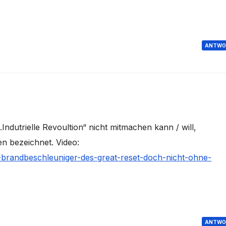
ANTWO
Indutrielle Revoultion“ nicht mitmachen kann / will,
n bezeichnet. Video:
n-brandbeschleuniger-des-great-reset-doch-nicht-ohne-
ANTWO