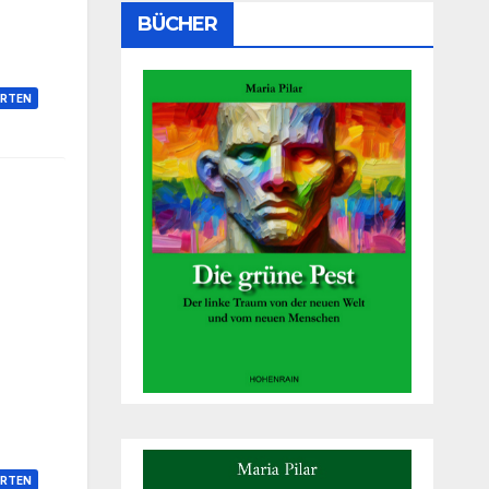
BÜCHER
RTEN
RTEN