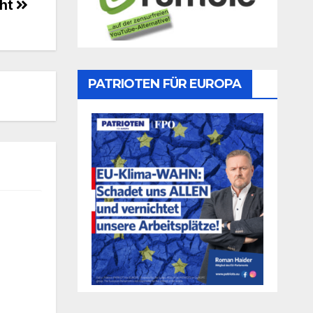
cht
PATRIOTEN FÜR EUROPA