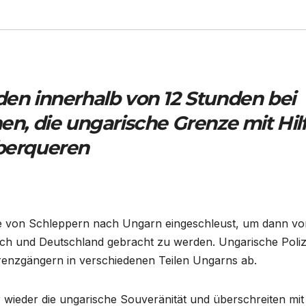
den innerhalb von 12 Stunden bei
, die ungarische Grenze mit Hil
überqueren
lfe von Schleppern nach Ungarn eingeschleust, um dann vo
ich und Deutschland gebracht zu werden. Ungarische Poliz
renzgängern in verschiedenen Teilen Ungarns ab.
 wieder die ungarische Souveränität und überschreiten mit 