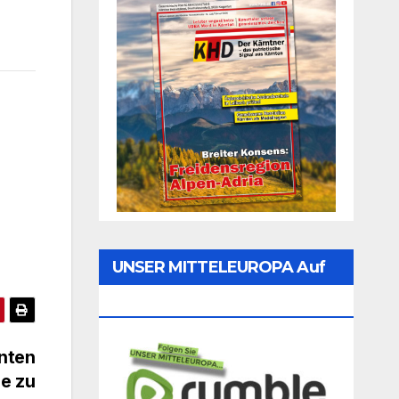
UNSER MITTELEUROPA Auf
Rumble Folgen
anten
e zu