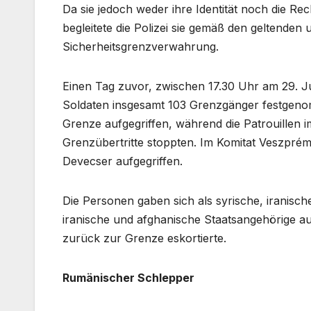
Da sie jedoch weder ihre Identität noch die R
begleitete die Polizei sie gemäß den geltend
Sicherheitsgrenzverwahrung.
Einen Tag zuvor, zwischen 17.30 Uhr am 29. Jul
Soldaten insgesamt 103 Grenzgänger festgeno
Grenze aufgegriffen, während die Patrouillen i
Grenzübertritte stoppten. Im Komitat Veszprém
Devecser aufgegriffen.
Die Personen gaben sich als syrische, iranisch
iranische und afghanische Staatsangehörige aus,
zurück zur Grenze eskortierte.
Rumänischer Schlepper