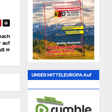
 nach
r auf
Fuß
UNSER MITTELEUROPA Auf
Rumble Folgen