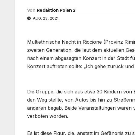
Von
Redaktion Polen 2
AUG. 23, 2021
Multiethnische Nacht in Riccione (Provinz Rimi
zweiten Generation, die laut dem aktuellen Gese
nach einem abgesagten Konzert in der Stadt f
Konzert auftreten sollte: „Ich gehe zurück und 
Die Gruppe, die sich aus etwa 30 Kindern von 
den Weg stellte, von Autos bis hin zu Straßen
anderen begab. Beide Veranstaltungen waren v
verboten worden.
Es ist diese Figur, die, anstatt im Gefängnis zu