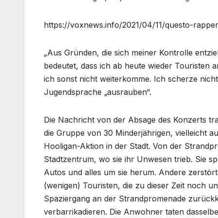
https://voxnews.info/2021/04/11/questo-rapper-
„Aus Gründen, die sich meiner Kontrolle entzi
bedeutet, dass ich ab heute wieder Touristen 
ich sonst nicht weiterkomme. Ich scherze nicht“
Jugendsprache „ausrauben“.
Die Nachricht von der Absage des Konzerts tra
die Gruppe von 30 Minderjährigen, vielleicht a
Hooligan-Aktion in der Stadt. Von der Strand
Stadtzentrum, wo sie ihr Unwesen trieb. Sie sp
Autos und alles um sie herum. Andere zerstört
(wenigen) Touristen, die zu dieser Zeit noch 
Spaziergang an der Strandpromenade zurückke
verbarrikadieren. Die Anwohner taten dasselbe