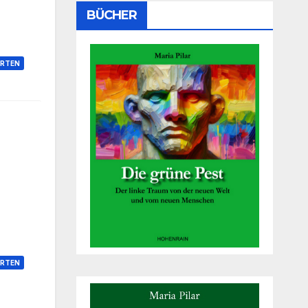
BÜCHER
RTEN
RTEN