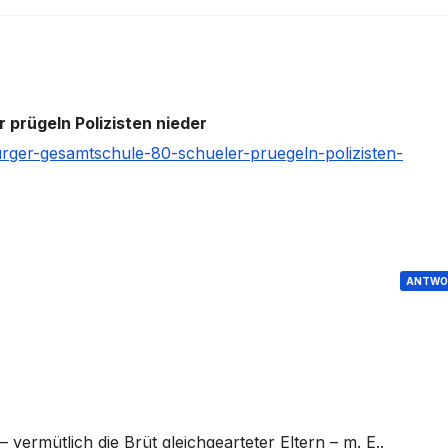
prügeln Polizisten nieder
rger-gesamtschule-80-schueler-pruegeln-polizisten-
ANTWO
 vermütlich die Brüt gleichgearteter Eltern – m. E..