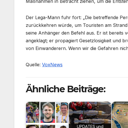
Maßnahmen in Betracht ziehen, um die Entstehu
Der Lega-Mann fuhr fort: „Die betreffende Pe
zurückkehren würde, um Touristen am Strand 
seine Anhänger den Befehl aus. Er ist bereits
angeklagt; er propagiert Gesetzlosigkeit und br
von Einwanderern. Wenn wir die Gefahren nich
Quelle:
VoxNews
Ähnliche Beiträge:
UPDATES und