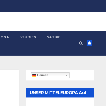
RONA
STUDIEN
SATIRE
German
UNSER MITTELEUROPA Auf
Telegram Folgen