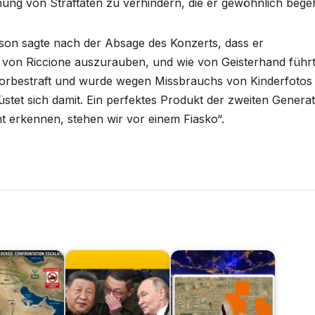
ng von Straftaten zu verhindern, die er gewöhnlich begeh
rson sagte nach der Absage des Konzerts, dass er
von Riccione auszurauben, und wie von Geisterhand führ
 vorbestraft und wurde wegen Missbrauchs von Kinderfotos
üstet sich damit. Ein perfektes Produkt der zweiten Genera
t erkennen, stehen wir vor einem Fiasko“.