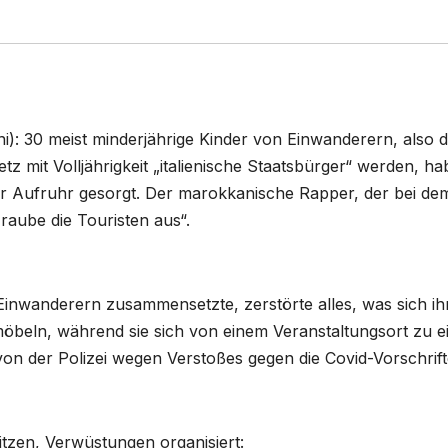
ni): 30 meist minderjährige Kinder von Einwanderern, also 
tz mit Volljährigkeit „italienische Staatsbürger“ werden, h
ür Aufruhr gesorgt. Der marokkanische Rapper, der bei de
raube die Touristen aus“.
Einwanderern zusammensetzte, zerstörte alles, was sich ihr
möbeln, während sie sich von einem Veranstaltungsort zu 
on der Polizei wegen Verstoßes gegen die Covid-Vorschrif
 sitzen, Verwüstungen organisiert: