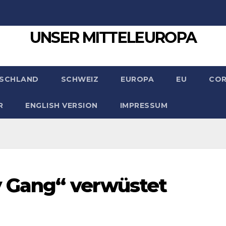
UNSER MITTELEUROPA
SCHLAND
SCHWEIZ
EUROPA
EU
CO
R
ENGLISH VERSION
IMPRESSUM
y Gang“ verwüstet