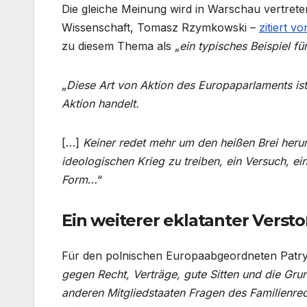
Die gleiche Meinung wird in Warschau vertreten
Wissenschaft, Tomasz Rzymkowski –
zitiert v
zu diesem Thema als „
ein typisches Beispiel fü
„
Diese Art von Aktion des Europaparlaments ist 
Aktion handelt.
[…]
Keiner redet mehr um den heißen Brei her
ideologischen Krieg zu treiben, ein Versuch, 
Form
…“
Ein weiterer eklatanter Verst
Für den polnischen Europaabgeordneten Patry
gegen Recht, Verträge, gute Sitten und die Gru
anderen Mitgliedstaaten Fragen des Familienrech