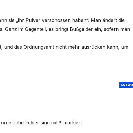
enn sie „ihr Pulver verschossen haben“! Man ändert die
s. Ganz im Gegenteil, es bringt Bußgelder ein, sofern man
llt, und das Ordnungsamt nicht mehr ausrücken kann, um
ANTWO
forderliche Felder sind mit
*
markiert