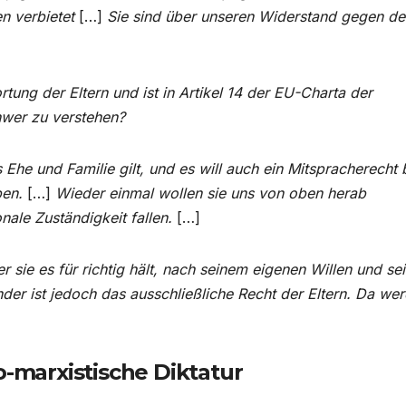
n verbietet
[…]
Sie sind über unseren Widerstand gegen de
rtung der Eltern und ist in Artikel 14 der EU-Charta der
chwer zu verstehen?
 Ehe und Familie gilt, und es will auch ein Mitspracherecht 
ben.
[…]
Wieder einmal wollen sie uns von oben herab
onale Zuständigkeit fallen.
[…]
 sie es für richtig hält, nach seinem eigenen Willen und se
er ist jedoch das ausschließliche Recht der Eltern. Da we
o-marxistische Diktatur