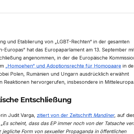
chung und Etablierung von „LGBT-Rechten“ in der gesamten
en-Europas“ hat das Europaparlament am 13. September mi
schließung angenommen, in der die Europäische Kommissio
 um
„Homoehen“ und Adoptionsrechte für Homopaare
in de
obei Polen, Rumänien und Ungarn ausdrücklich erwähnt
n Reaktionen hervorgerufen, insbesondere in Mitteleuropa
tische Entschließung
erin Judit Varga,
zitiert von der Zeitschrift
Mandiner
, auf die
 „
Es scheint, dass das EP immer noch von der Tatsache verl
 jegliche Form von sexueller Propaganda in öffentlichen