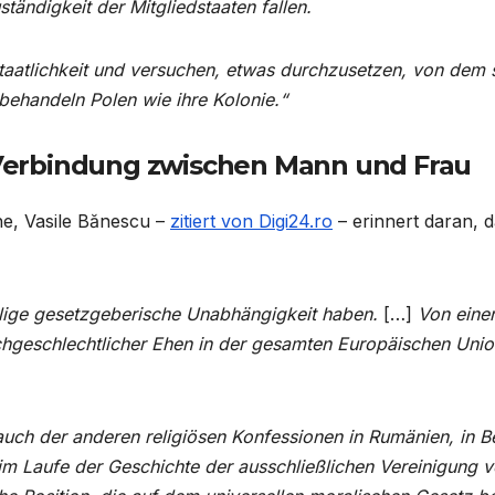
ständigkeit der Mitgliedstaaten fallen.
aatlichkeit und versuchen, etwas durchzusetzen, von dem 
 behandeln Polen wie ihre Kolonie.“
e Verbindung zwischen Mann und Frau
e, Vasile Bănescu –
zitiert von Digi24.ro
– erinnert daran, 
llige gesetzgeberische Unabhängigkeit haben.
[…]
Von eine
chgeschlechtlicher Ehen in der gesamten Europäischen Uni
r auch der anderen religiösen Konfessionen in Rumänien, in 
ich im Laufe der Geschichte der ausschließlichen Vereinigung 