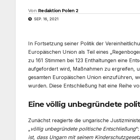
Von
Redaktion Polen 2
SEP. 16, 2021
In Fortsetzung seiner Politik der Vereinheitli
Europäischen Union als Teil eines „Regenbog
zu 161 Stimmen bei 123 Enthaltungen eine Ent
aufgefordert wird, Maßnahmen zu ergreifen,
gesamten Europäischen Union einzuführen, w
wurden. Diese Entschließung hat eine Reihe vo
Eine völlig unbegründete poli
Zunächst reagierte die ungarische Justizminist
„
völlig unbegründete politische Entschließung
“:
ist, dass Ungarn mit seinem Kinderschutzgesetz