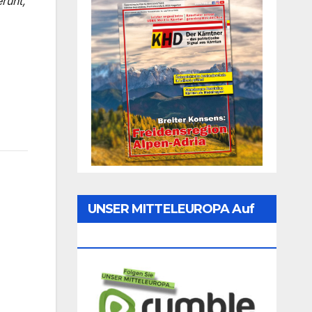
ruht,
UNSER MITTELEUROPA Auf
Rumble Folgen