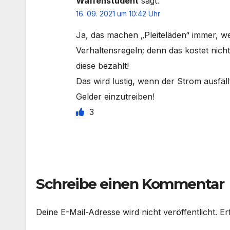
Waffenstudent
sagt:
16. 09. 2021 um 10:42 Uhr
Ja, das machen „Pleiteläden“ immer, w
Verhaltensregeln; denn das kostet nicht
diese bezahlt!
Das wird lustig, wenn der Strom ausfä
Gelder einzutreiben!
3
Schreibe einen Kommentar
Deine E-Mail-Adresse wird nicht veröffentlicht.
Er