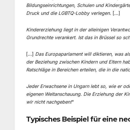
Bildungseinrichtungen, Schulen und Kindergärte
Druck und die LGBTQ-Lobby verlegen.
[…]
Kindererziehung liegt in der alleinigen Verantwo
Grundrechte verankert. Ist das in Brüssel so s
[…]
Das Europaparlament will diktieren, was als
der Beziehung zwischen Kindern und Eltern ha
Ratschläge in Bereichen erteilen, die in die nati
Jeder Erwachsene in Ungarn lebt so, wie er oder
eigenen Weltanschauung. Die Erziehung der Kind
wir nicht nachgeben!
“
Typisches Beispiel für eine ne