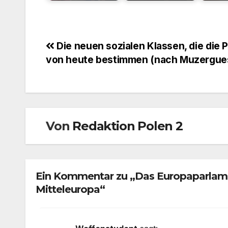
Beitragsnavigation
Die neuen sozialen Klassen, die die Po
von heute bestimmen (nach Muzergue
Von
Redaktion Polen 2
Ein Kommentar zu „Das Europaparlamen
Mitteleuropa“