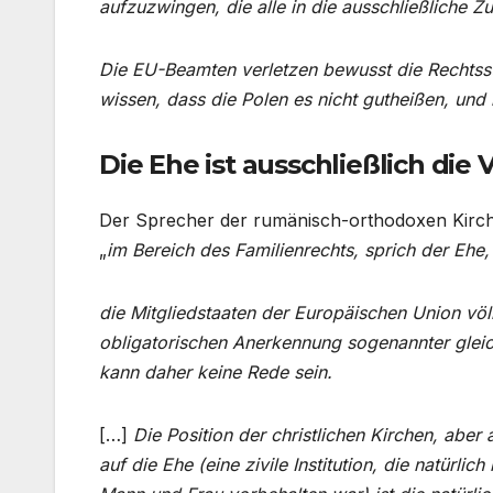
aufzuzwingen, die alle in die ausschließliche Zu
Die EU-Beamten verletzen bewusst die Rechtsst
wissen, dass die Polen es nicht gutheißen, und
Die Ehe ist ausschließlich di
Der Sprecher der rumänisch-orthodoxen Kirch
„
im Bereich des Familienrechts, sprich der Ehe,
die Mitgliedstaaten der Europäischen Union vö
obligatorischen Anerkennung sogenannter glei
kann daher keine Rede sein.
[…]
Die Position der christlichen Kirchen, abe
auf die Ehe (eine zivile Institution, die natürl