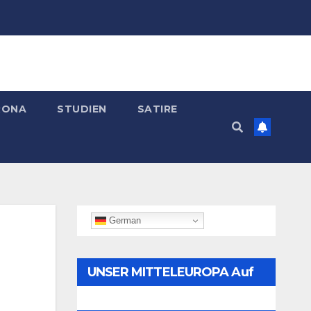
RONA
STUDIEN
SATIRE
German
UNSER MITTELEUROPA Auf
Telegram Folgen