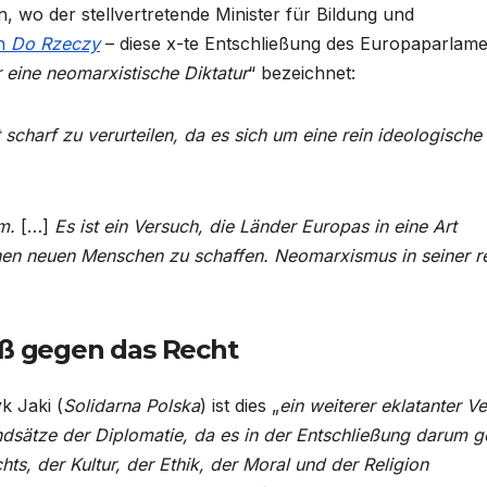
, wo der stellvertretende Minister für Bildung und
on
Do Rzeczy
– diese x-te Entschließung des Europaparlame
r eine neomarxistische Diktatur
“ bezeichnet:
scharf zu verurteilen, da es sich um eine rein ideologische
um.
[…]
Es ist ein Versuch, die Länder Europas in eine Art
einen neuen Menschen zu schaffen. Neomarxismus in seiner r
oß gegen das Recht
k Jaki (
Solidarna Polska
) ist dies „
ein weiterer eklatanter V
ndsätze der Diplomatie, da es in der Entschließung darum g
ts, der Kultur, der Ethik, der Moral und der Religion