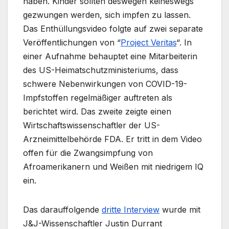
haben. Kinder sollten deswegen keineswegs
gezwungen werden, sich impfen zu lassen.
Das Enthüllungsvideo folgte auf zwei separate
Veröffentlichungen von “
Project Veritas
“. In
einer Aufnahme behauptet eine Mitarbeiterin
des US-Heimatschutzministeriums, dass
schwere Nebenwirkungen von COVID-19-
Impfstoffen regelmäßiger auftreten als
berichtet wird. Das zweite zeigte einen
Wirtschaftswissenschaftler der US-
Arzneimittelbehörde FDA. Er tritt in dem Video
offen für die Zwangsimpfung von
Afroamerikanern und Weißen mit niedrigem IQ
ein.
Das darauffolgende
dritte Interview
wurde mit
J&J-Wissenschaftler Justin Durrant