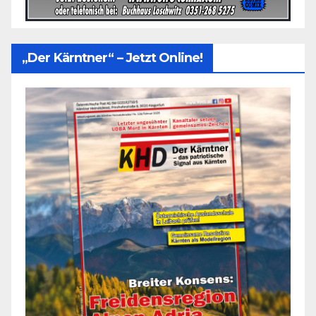
„Der Kärntner“ – Jetzt Online!