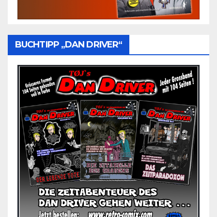
BUCHTIPP „DAN DRIVER“