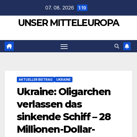
Zum
07. 08. 2026
1:19
Inhalt
UNSER MITTELEUROPA
springen
AKTUELLER BEITRAG
UKRAINE
Ukraine: Oligarchen
verlassen das
sinkende Schiff – 28
Millionen-Dollar-