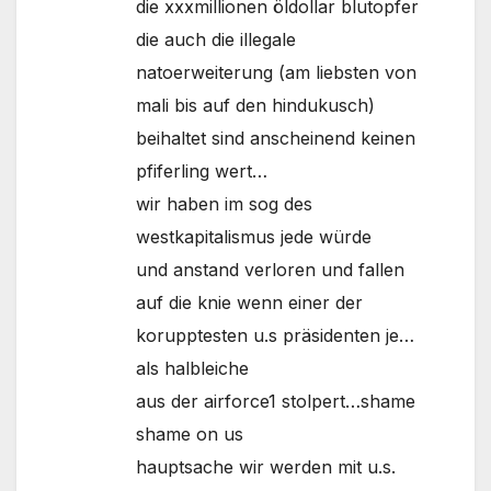
die xxxmillionen öldollar blutopfer
die auch die illegale
natoerweiterung (am liebsten von
mali bis auf den hindukusch)
beihaltet sind anscheinend keinen
pfiferling wert…
wir haben im sog des
westkapitalismus jede würde
und anstand verloren und fallen
auf die knie wenn einer der
korupptesten u.s präsidenten je…
als halbleiche
aus der airforce1 stolpert…shame
shame on us
hauptsache wir werden mit u.s.