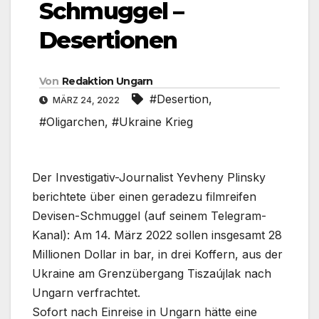
Schmuggel –
Desertionen
Von
Redaktion Ungarn
#Desertion
,
MÄRZ 24, 2022
#Oligarchen
,
#Ukraine Krieg
Der Investigativ-Journalist Yevheny Plinsky
berichtete über einen geradezu filmreifen
Devisen-Schmuggel (auf seinem Telegram-
Kanal): Am 14. März 2022 sollen insgesamt 28
Millionen Dollar in bar, in drei Koffern, aus der
Ukraine am Grenzübergang Tiszaújlak nach
Ungarn verfrachtet.
Sofort nach Einreise in Ungarn hätte eine