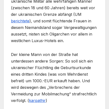
ukrainische Militär alle wehrfähigen Männer
(zwischen 18 und 60 Jahren) bereits weit vor
der ukrainischen Grenze abfängt (UM
berichtete
), und somit flüchtende Frauen in
diesem Niemandsland sogar Vergewaltigungen
aussetzt, nisten sich Oligarchen vor allem in
westlichen Luxus-Hotels ein.
Der kleine Mann von der Straße hat
unterdessen andere Sorgen: So soll sich ein
ukrainischer Flüchtling die Geburtsurkunde
eines dritten Kindes (was vom Wehrdienst
befreit) um 1000.-EUR erkauft haben. Und
wird deswegen des „Verbrechens der
Vermeidung zur Mobilmachung“ strafrechtlich
verfolgt. (
karpathir
)