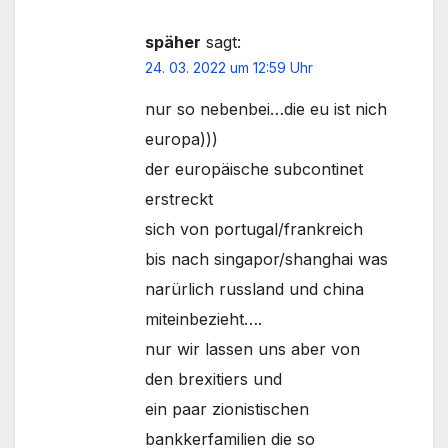
späher
sagt:
24. 03. 2022 um 12:59 Uhr
nur so nebenbei…die eu ist nich
europa)))
der europäische subcontinet
erstreckt
sich von portugal/frankreich
bis nach singapor/shanghai was
narürlich russland und china
miteinbezieht….
nur wir lassen uns aber von
den brexitiers und
ein paar zionistischen
bankkerfamilien die so