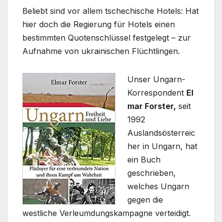
Beliebt sind vor allem tschechische Hotels: Hat
hier doch die Regierung für Hotels einen
bestimmten Quotenschlüssel festgelegt – zur
Aufnahme von ukrainischen Flüchtlingen.
Unser Ungarn-
Korrespondent
El
mar Forster,
seit
1992
Auslandsösterreic
her in Ungarn, hat
ein Buch
geschrieben,
welches Ungarn
gegen die
westliche Verleumdungskampagne verteidigt.