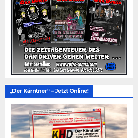
„Der Kärntner“ – Jetzt Online!