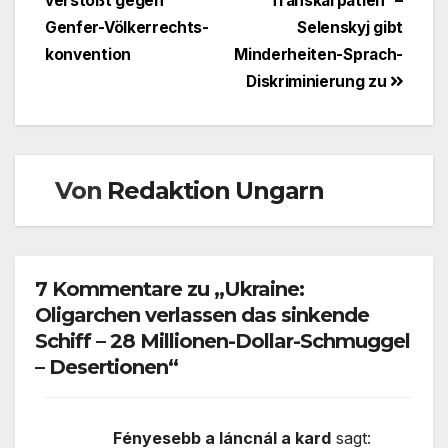
verstößt gegen
Transkarpatien“ –
Genfer-Völkerrechts-
Selenskyj gibt
konvention
Minderheiten-Sprach-
Diskriminierung zu
Von
Redaktion Ungarn
7 Kommentare zu „Ukraine:
Oligarchen verlassen das sinkende
Schiff – 28 Millionen-Dollar-Schmuggel
– Desertionen“
Fényesebb a láncnál a kard
sagt: