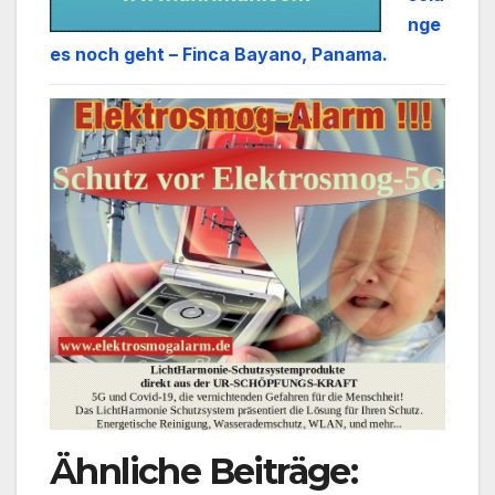
nge
es noch geht – Finca Bayano, Panama.
Ähnliche Beiträge: