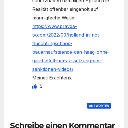
scherzhaften damaligen Spruch die
Realität offenbar eingeholt auf
mannigfache Weise:
https://www.pravda-
tv.com/2022/09/holland-in-not-
fluechtlingschaos-
bauernaufstaende-den-haag-ohne-
gas-bettelt-um-aussetzung-der-
sanktionen-videos/
Meines Erachtens.
5
ANTWORTEN
Schreibe einen Kommentar