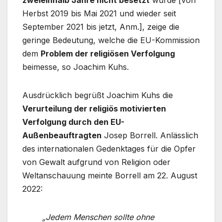
zweieinhalb Jahre nicht besetzt
wurde [von
Herbst 2019 bis Mai 2021 und wieder seit
September 2021 bis jetzt, Anm.], zeige die
geringe Bedeutung, welche die EU-Kommission
dem
Problem der religiösen Verfolgung
beimesse, so Joachim Kuhs.
Ausdrücklich begrüßt Joachim Kuhs die
Verurteilung der religiös motivierten
Verfolgung durch den EU-
Außenbeauftragten
Josep Borrell. Anlässlich
des internationalen Gedenktages für die Opfer
von Gewalt aufgrund von Religion oder
Weltanschauung meinte Borrell am 22. August
2022:
„Jedem Menschen sollte ohne