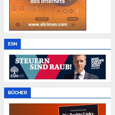
ESN
BÜCHER