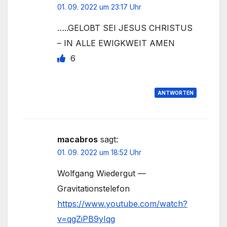
01. 09. 2022 um 23:17 Uhr
…..GELOBT SEI JESUS CHRISTUS
– IN ALLE EWIGKWEIT AMEN
6
ANTWORTEN
macabros
sagt:
01. 09. 2022 um 18:52 Uhr
Wolfgang Wiedergut —
Gravitationstelefon
https://www.youtube.com/watch?
v=qgZiPB9yIqg