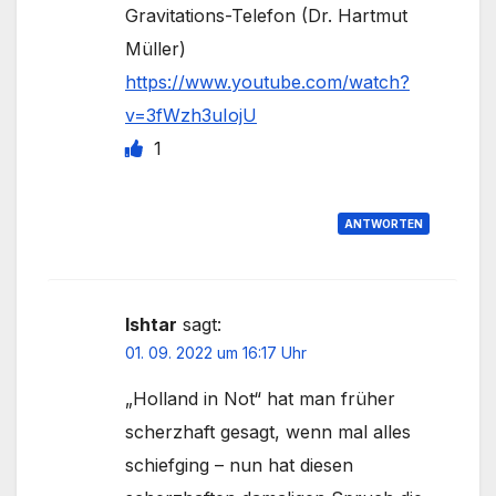
Gravitations-Telefon (Dr. Hartmut
Müller)
https://www.youtube.com/watch?
v=3fWzh3uIojU
1
ANTWORTEN
Ishtar
sagt:
01. 09. 2022 um 16:17 Uhr
„Holland in Not“ hat man früher
scherzhaft gesagt, wenn mal alles
schiefging – nun hat diesen