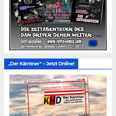
„Der Kärntner“ – Jetzt Online!