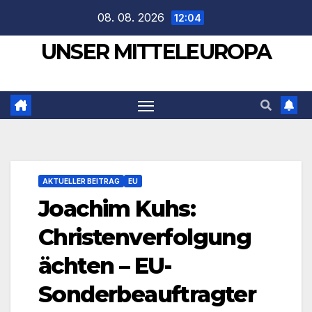
Zum
08. 08. 2026
12:04
Inhalt
UNSER MITTELEUROPA
springen
AKTUELLER BEITRAG
EU
Joachim Kuhs:
Christenverfolgung
ächten – EU-
Sonderbeauftragter