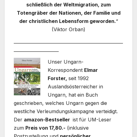
schließlich der Weltmigration, zum
Totengräber der Nationen, der Familie und
der christlichen Lebensform geworden.
“
(Viktor Orban)
___________________________________________________
_____________________
Unser Ungarn-
Korrespondent
Elmar
Forster,
seit 1992
Auslandsösterreicher in
Ungarn, hat ein Buch
geschrieben, welches Ungarn gegen die
westliche Verleumdungskampagne verteidigt.
Der
amazon-Bestseller
ist für UM-Leser
zum
Preis von 17,80.-
(inklusive
Postzustellung und
persönlicher