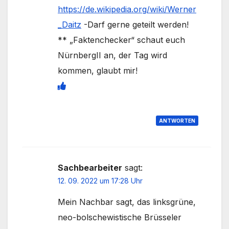
https://de.wikipedia.org/wiki/Werner
_Daitz
-Darf gerne geteilt werden!
** „Faktenchecker“ schaut euch
NürnbergII an, der Tag wird
kommen, glaubt mir!
ANTWORTEN
Sachbearbeiter
sagt:
12. 09. 2022 um 17:28 Uhr
Mein Nachbar sagt, das linksgrüne,
neo-bolschewistische Brüsseler