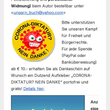
Widmung)
beim Autor bestellbar unter
<
ungarn_buch@yahoo.com
>
Bitte unterstützen
Sie unseren Kampf
für Freiheit und
Bürgerrechte.
Für jede Spende
(PayPal oder
Banküberweisung)
ab € 10.- erhalten Sie als Dankeschön auf
Wunsch ein Dutzend Aufkleber „CORONA-
DIKTATUR? NEIN DANKE“ portofrei und
gratis!
Details hier
.
Anz
eige