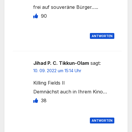
frei auf souveräne Bürger…..
90
ANTWORTEN
Jihad P. C. Tikkun-Olam
sagt:
10. 09. 2022 um 15:14 Uhr
Killing Fields II
Demnächst auch in Ihrem Kino…
38
ANTWORTEN