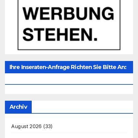
Ihre Inseraten-Anfrage Richten Sie Bitte An:
Office@unser-Mitteleuropa.net
Archiv
August 2026
(33)