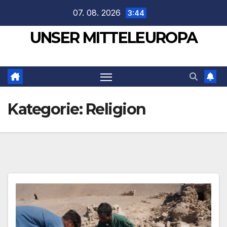
Zum
07. 08. 2026
3:44
Inhalt
UNSER MITTELEUROPA
springen
Kategorie:
Religion