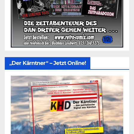
„Der Kärntner“ – Jetzt Online!