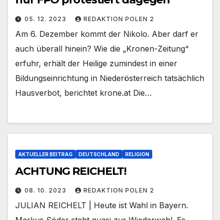
05. 12. 2023
REDAKTION POLEN 2
Am 6. Dezember kommt der Nikolo. Aber darf er
auch überall hinein? Wie die „Kronen-Zeitung“
erfuhr, erhält der Heilige zumindest in einer
Bildungseinrichtung in Niederösterreich tatsächlich
Hausverbot, berichtet krone.at Die…
AKTUELLER BEITRAG
DEUTSCHLAND
RELIGION
ACHTUNG REICHELT!
08. 10. 2023
REDAKTION POLEN 2
JULIAN REICHELT | Heute ist Wahl in Bayern.
Markus Söder steht quasi zur Wiederwahl. Es