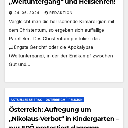
„Weltuntergang“ und Heilslehren!
24. 06. 2024
REDAKTION
Vergleicht man die herrschende Klimareligion mit
dem Christentum, so ergeben sich auffällige
Parallelen. Das Christentum postuliert das
„Jüngste Gericht“ oder die Apokalypse
(Weltuntergang), in der der Endkampf zwischen
Gut und…
AKTUELLER BEITRAG
ÖSTERREICH
RELIGION
Österreich: Aufregung um
„Nikolaus-Verbot“ in Kindergarten –
nur FPÖ protestiert dagegen