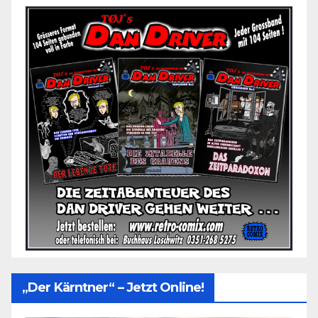
„Der Kärntner“ – Jetzt Online!