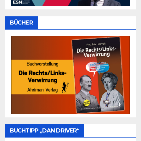
BÜCHER
BUCHTIPP „DAN DRIVER“