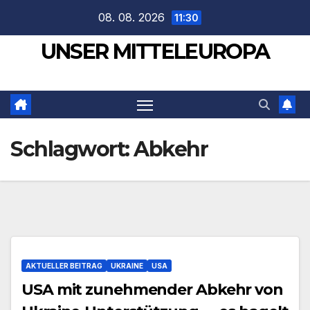
Zum
08. 08. 2026
11:30
Inhalt
UNSER MITTELEUROPA
springen
Schlagwort:
Abkehr
AKTUELLER BEITRAG
UKRAINE
USA
USA mit zunehmender Abkehr von