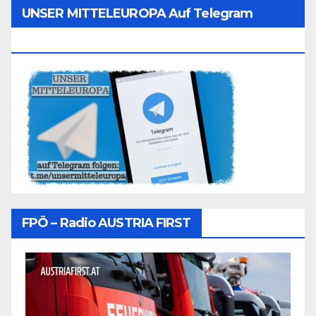
UNSER MITTELEUROPA Auf Telegram
Folgen
FPÖ – Radio AUSTRIA FIRST