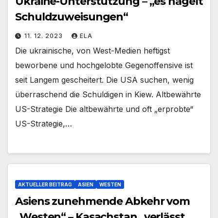
Ukraine-Unterstützung – „es hagelt
Schuldzuweisungen“
11. 12. 2023
ELA
Die ukrainische, von West-Medien heftigst
beworbene und hochgelobte Gegenoffensive ist
seit Langem gescheitert. Die USA suchen, wenig
überraschend die Schuldigen in Kiew. Altbewährte
US-Strategie Die altbewährte und oft „erprobte“
US-Strategie,…
AKTUELLER BEITRAG
ASIEN
WESTEN
Asiens zunehmende Abkehr vom
„Westen“ – Kasachstan „verlässt