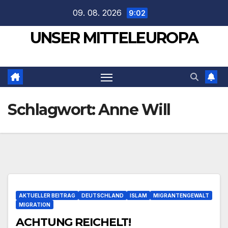
Zum
09. 08. 2026
9:02
Inhalt
UNSER MITTELEUROPA
springen
Schlagwort:
Anne Will
AKTUELLER BEITRAG
DEUTSCHLAND
ISLAM
MIGRANTENGEWALT
MIGRATION
ACHTUNG REICHELT!