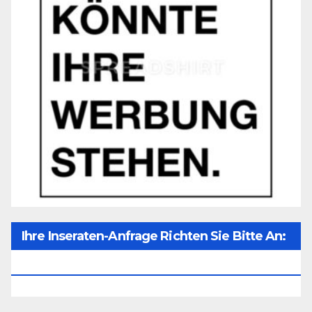
Ihre Inseraten-Anfrage Richten Sie Bitte An:
Office@unser-Mitteleuropa.net