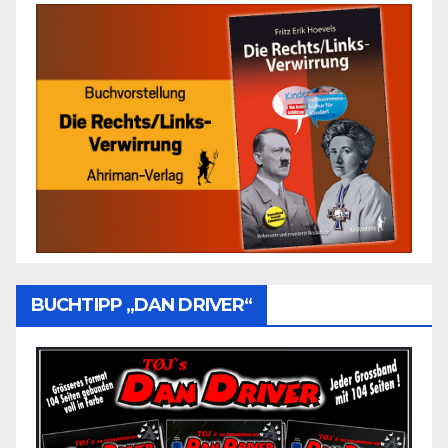
BUCHTIPP „DAN DRIVER“