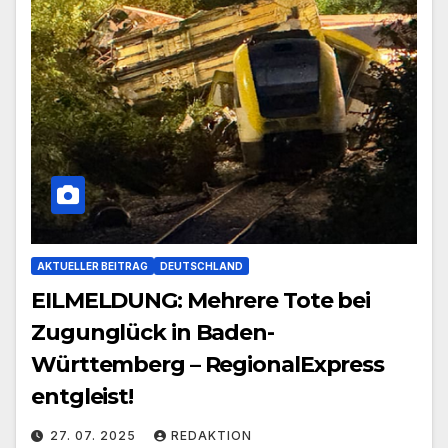
AKTUELLER BEITRAG
DEUTSCHLAND
EILMELDUNG: Mehrere Tote bei
Zugunglück in Baden-
Württemberg – RegionalExpress
entgleist!
27. 07. 2025
REDAKTION