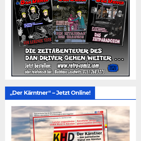
„Der Kärntner“ – Jetzt Online!