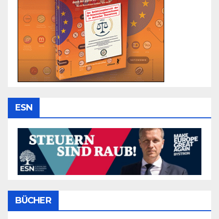
ESN
BÜCHER