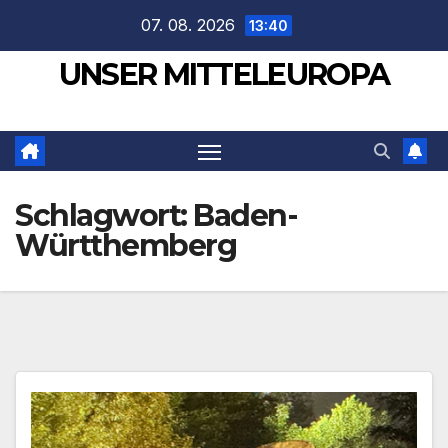
Zum
07. 08. 2026
13:40
Inhalt
UNSER MITTELEUROPA
springen
Schlagwort:
Baden-
Württhemberg