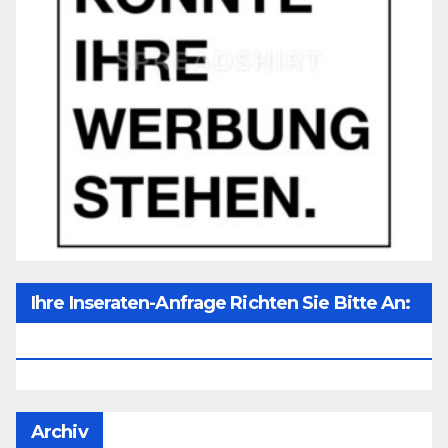
Ihre Inseraten-Anfrage Richten Sie Bitte An:
Office@unser-Mitteleuropa.net
Archiv