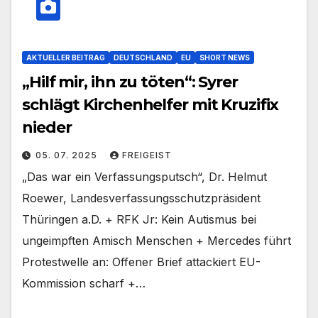
AKTUELLER BEITRAG
DEUTSCHLAND
EU
SHORT NEWS
„Hilf mir, ihn zu töten“: Syrer
schlägt Kirchenhelfer mit Kruzifix
nieder
05. 07. 2025
FREIGEIST
„Das war ein Verfassungsputsch“, Dr. Helmut
Roewer, Landesverfassungsschutzpräsident
Thüringen a.D. + RFK Jr: Kein Autismus bei
ungeimpften Amisch Menschen + Mercedes führt
Protestwelle an: Offener Brief attackiert EU-
Kommission scharf +…