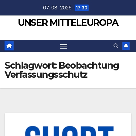
Zum
07. 08. 2026
17:30
Inhalt
UNSER MITTELEUROPA
springen
Schlagwort:
Beobachtung
Verfassungsschutz