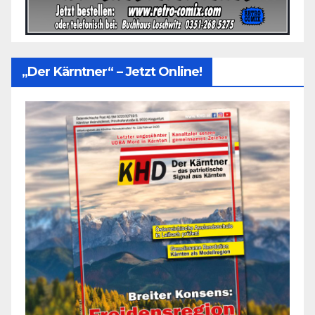
„Der Kärntner“ – Jetzt Online!