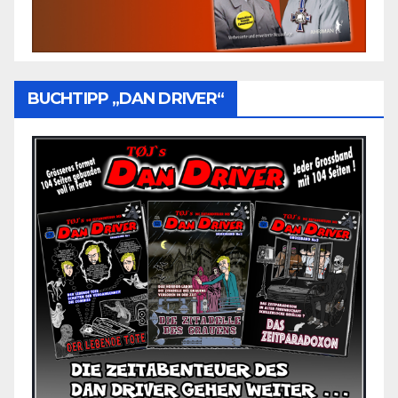
BUCHTIPP „DAN DRIVER“