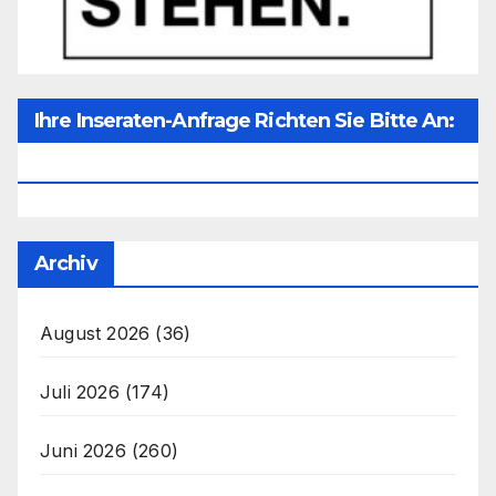
Ihre Inseraten-Anfrage Richten Sie Bitte An:
Office@unser-Mitteleuropa.net
Archiv
August 2026
(36)
Juli 2026
(174)
Juni 2026
(260)